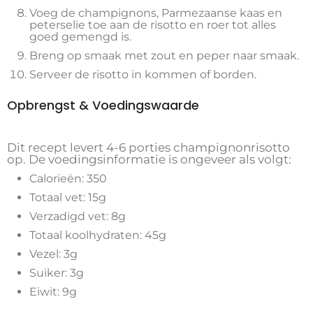
Voeg de champignons, Parmezaanse kaas en
peterselie toe aan de risotto en roer tot alles
goed gemengd is.
Breng op smaak met zout en peper naar smaak.
Serveer de risotto in kommen of borden.
Opbrengst & Voedingswaarde
Dit recept levert 4-6 porties champignonrisotto
op. De voedingsinformatie is ongeveer als volgt:
Calorieën: 350
Totaal vet: 15g
Verzadigd vet: 8g
Totaal koolhydraten: 45g
Vezel: 3g
Suiker: 3g
Eiwit: 9g