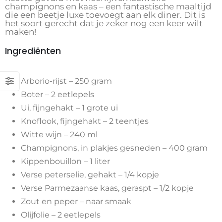
champignons en kaas – een fantastische maaltijd
die een beetje luxe toevoegt aan elk diner. Dit is
het soort gerecht dat je zeker nog een keer wilt
maken!
Ingrediënten
Arborio-rijst – 250 gram
Boter – 2 eetlepels
Ui, fijngehakt – 1 grote ui
Knoflook, fijngehakt – 2 teentjes
Witte wijn – 240 ml
Champignons, in plakjes gesneden – 400 gram
Kippenbouillon – 1 liter
Verse peterselie, gehakt – 1/4 kopje
Verse Parmezaanse kaas, geraspt – 1/2 kopje
Zout en peper – naar smaak
Olijfolie – 2 eetlepels