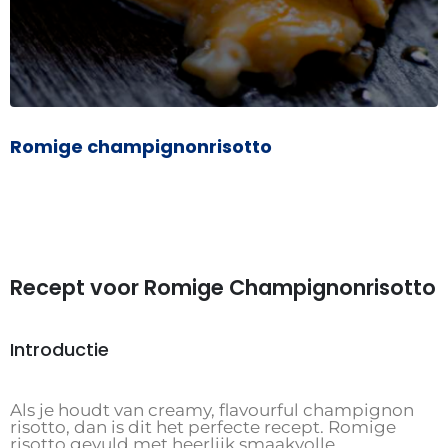
Romige champignonrisotto
Recept voor Romige Champignonrisotto
Introductie
Als je houdt van creamy, flavourful champignon
risotto, dan is dit het perfecte recept. Romige
risotto gevuld met heerlijk smaakvolle