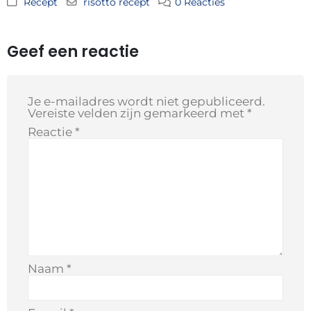
Recept
risotto recept
0 Reacties
Geef een reactie
Je e-mailadres wordt niet gepubliceerd.
Vereiste velden zijn gemarkeerd met
*
Reactie
*
Naam
*