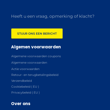
Heeft u een vraag, opmerking of klacht?
STUUR ONS EEN BERICHT
Algemen voorwaarden
Algemene voorwaarden coupons
Algemene voorwaarden
Actie voorwaarden
Retour- en terugbetalingsbeleid
Verzendbeleid
Cookiebeleid ( EU )
Privacybeleid ( EU )
Over ons