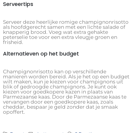
Serveertips
Serveer deze heerlijke romige champignonrisotto
als hoofdgerecht samen met een lichte salade of
knapperig brood. Voeg wat extra gehakte
peterselie toe voor een extra vleugje groen en
frisheid.
Alternatieven op het budget
Champignonrisotto kan op verschillende
manieren worden bereid. Als je het op een budget
wilt maken, kun je kiezen voor champignons uit
blik of gedroogde champignons. Je kunt ook
kiezen voor goedkopere kazen in plaats van
Parmezaanse kaas. Door de Parmezaanse kaas te
vervangen door een goedkopere kaas, zoals
cheddar, bespaar je geld zonder dat je smaak
opoffert.