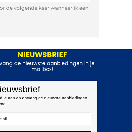
oor de volgende keer wanneer ik een
NIEUWSBRIEF
vang de nieuwste aanbiedingen in je
mailbox!
ieuwsbrief
d je aan en ontvang de nieuwste aanbiedingen
 mail!