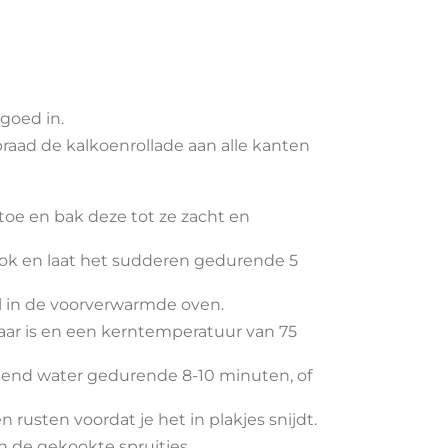
goed in.
raad de kalkoenrollade aan alle kanten
toe en bak deze tot ze zacht en
ook en laat het sudderen gedurende 5
el in de voorverwarmde oven.
aar is en een kerntemperatuur van 75
kend water gedurende 8-10 minuten, of
 rusten voordat je het in plakjes snijdt.
 de gekookte spruitjes.