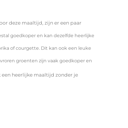
oor deze maaltijd, zijn er een paar
meestal goedkoper en kan dezelfde heerlijke
ika of courgette. Dit kan ook een leuke
Bevroren groenten zijn vaak goedkoper en
een heerlijke maaltijd zonder je