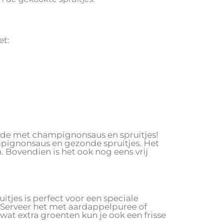
et:
ade met champignonsaus en spruitjes!
mpignonsaus en gezonde spruitjes. Het
n. Bovendien is het ook nog eens vrij
tjes is perfect voor een speciale
. Serveer het met aardappelpuree of
at extra groenten kun je ook een frisse