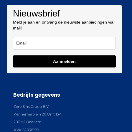
Nieuwsbrief
Meld je aan en ontvang de nieuwste aanbiedingen via
mail!
Aanmelden
Bedrijfs gegevens
Zero Sins Group B.V.
Kennemerplein 20 Unit 15A
2011MJ Haarlem
KVK 62838199