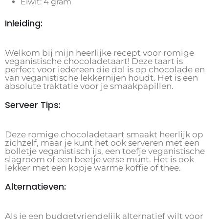
Eiwit: 4 gram
Inleiding:
Welkom bij mijn heerlijke recept voor romige
veganistische chocoladetaart! Deze taart is
perfect voor iedereen die dol is op chocolade en
van veganistische lekkernijen houdt. Het is een
absolute traktatie voor je smaakpapillen.
Serveer Tips:
Deze romige chocoladetaart smaakt heerlijk op
zichzelf, maar je kunt het ook serveren met een
bolletje veganistisch ijs, een toefje veganistische
slagroom of een beetje verse munt. Het is ook
lekker met een kopje warme koffie of thee.
Alternatieven:
Als je een budgetvriendelijk alternatief wilt voor