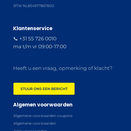
BTW NL854977867B02
Klantenservice
📞 +31 55 726 0010
ma t/m vr 09:00-17:00
Heeft u een vraag, opmerking of klacht?
STUUR ONS EEN BERICHT
Algemen voorwaarden
Algemene voorwaarden coupons
Algemene voorwaarden
Actie voorwaarden