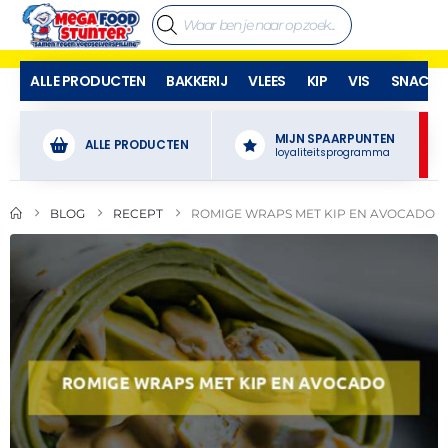
ALLE PRODUCTEN
BAKKERIJ
VLEES
KIP
VIS
SNACKS
MIJN SPAARPUNTEN
ALLE PRODUCTEN
loyaliteitsprogramma
BLOG
RECEPT
ROMIGE WRAPS MET KIP EN AVOCADO