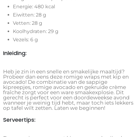
Energie: 480 kcal
Eiwitten: 28 g
Vetten: 28 g
Koolhydraten: 29 g
Vezels: 6 g
Inleiding:
Heb je zin in een snelle en smakelijke maaltijd?
Probeer dan eens deze romige wraps met kip en
avocado! De combinatie van de sappige
kipreepjes, romige avocado en gekruide crème
fraîche zorgt voor een ware smaakexplosie. Dit
gerecht is perfect voor een doordeweekse avond
wanneer je weinig tijd hebt, maar toch iets lekkers
op tafel wilt zetten. Laten we beginnen!
Serveertips: