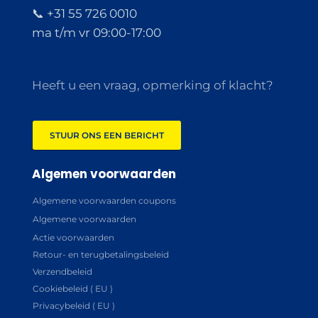
📞 +31 55 726 0010
ma t/m vr 09:00-17:00
Heeft u een vraag, opmerking of klacht?
STUUR ONS EEN BERICHT
Algemen voorwaarden
Algemene voorwaarden coupons
Algemene voorwaarden
Actie voorwaarden
Retour- en terugbetalingsbeleid
Verzendbeleid
Cookiebeleid ( EU )
Privacybeleid ( EU )