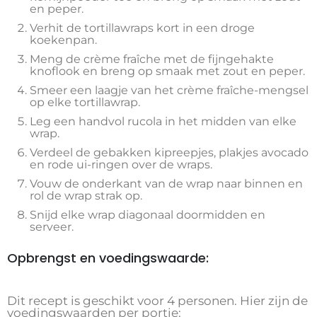
en peper.
Verhit de tortillawraps kort in een droge
koekenpan.
Meng de crème fraîche met de fijngehakte
knoflook en breng op smaak met zout en peper.
Smeer een laagje van het crème fraîche-mengsel
op elke tortillawrap.
Leg een handvol rucola in het midden van elke
wrap.
Verdeel de gebakken kipreepjes, plakjes avocado
en rode ui-ringen over de wraps.
Vouw de onderkant van de wrap naar binnen en
rol de wrap strak op.
Snijd elke wrap diagonaal doormidden en
serveer.
Opbrengst en voedingswaarde:
Dit recept is geschikt voor 4 personen. Hier zijn de
voedingswaarden per portie: