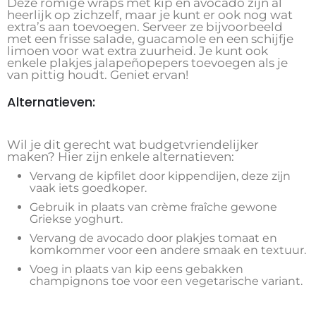
Deze romige wraps met kip en avocado zijn al
heerlijk op zichzelf, maar je kunt er ook nog wat
extra’s aan toevoegen. Serveer ze bijvoorbeeld
met een frisse salade, guacamole en een schijfje
limoen voor wat extra zuurheid. Je kunt ook
enkele plakjes jalapeñopepers toevoegen als je
van pittig houdt. Geniet ervan!
Alternatieven:
Wil je dit gerecht wat budgetvriendelijker
maken? Hier zijn enkele alternatieven:
Vervang de kipfilet door kippendijen, deze zijn
vaak iets goedkoper.
Gebruik in plaats van crème fraîche gewone
Griekse yoghurt.
Vervang de avocado door plakjes tomaat en
komkommer voor een andere smaak en textuur.
Voeg in plaats van kip eens gebakken
champignons toe voor een vegetarische variant.