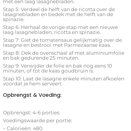
met een laag lasagnebladen.
Stap 5: Verdeel de helft van de ricotta over de
lasagnebladen en bedek met de helft van de
spinazie.
Stap 6: Herhaal de vorige stap met een nieuwe
laag lasagnebladen, ricotta en spinazie.
Stap 7: Giet de tomatensaus gelijkmatig over de
lasagne en bestrooi met Parmezaanse kaas.
Stap 8: Dek de ovenschaal af met aluminiumfolie
en bak gedurende 25 minuten.
Stap 9: Verwijder de folie en bak nog eens 10
minuten, of tot de kaas goudbruin is.
Stap 10: Laat de lasagne enkele minuten afkoelen
voordat je hem serveert.
Opbrengst & Voeding:
Opbrengst: 4-6 porties
Voedingswaarde per portie:
– Calorieën: 480