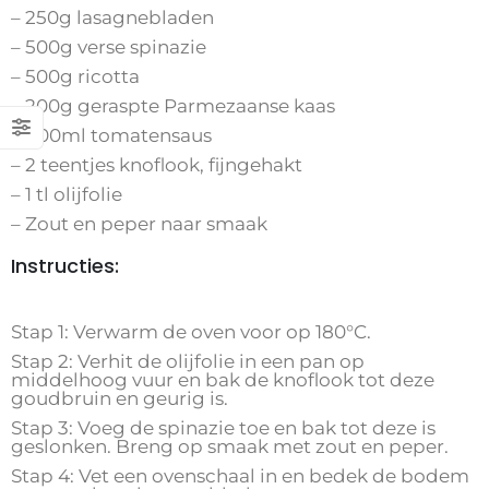
– 250g lasagnebladen
– 500g verse spinazie
– 500g ricotta
– 200g geraspte Parmezaanse kaas
– 400ml tomatensaus
– 2 teentjes knoflook, fijngehakt
– 1 tl olijfolie
– Zout en peper naar smaak
Instructies:
Stap 1: Verwarm de oven voor op 180°C.
Stap 2: Verhit de olijfolie in een pan op
middelhoog vuur en bak de knoflook tot deze
goudbruin en geurig is.
Stap 3: Voeg de spinazie toe en bak tot deze is
geslonken. Breng op smaak met zout en peper.
Stap 4: Vet een ovenschaal in en bedek de bodem