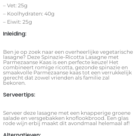
– Vet: 25g
– Koolhydraten: 40g
– Eiwit: 25g
Inleiding:
Ben je op zoek naar een overheerlijke vegetarische
lasagne? Deze Spinazie-Ricotta Lasagne met
Parmezaanse Kaas is een perfecte keuze! Het
combineert romige ricotta, gezonde spinazie en
smaakvolle Parmezaanse kaas tot een verrukkelijk
gerecht dat zowel vrienden als familie zal
bekoren.
Serveertips:
Serveer deze lasagne met een knapperige groene
salade en versgebakken knoflookbrood. Een glas
rode wijn erbij maakt dit avondmaal helemaal af!
Alternatieven: