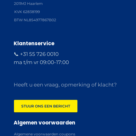
2011MJ Haarlem
KVK 62838199
BTW NL854977867B02
Klantenservice
📞 +31 55 726 0010
ma t/m vr 09:00-17:00
Heeft u een vraag, opmerking of klacht?
STUUR ONS EEN BERICHT
Algemen voorwaarden
Algemene voorwaarden coupons