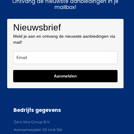
Ontvang de nieuwste aanbiedingen in je
mailbox!
Nieuwsbrief
Meld je aan en ontvang de nieuwste aanbiedingen via
mail!
Aanmelden
Bedrijfs gegevens
Zero Sins Group B.V.
Kennemerplein 20 Unit 15A