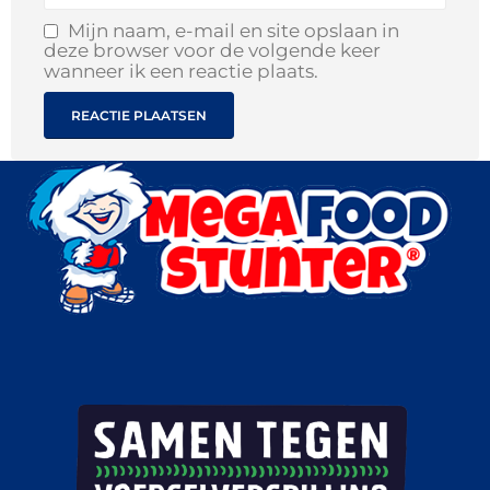
Mijn naam, e-mail en site opslaan in
deze browser voor de volgende keer
wanneer ik een reactie plaats.