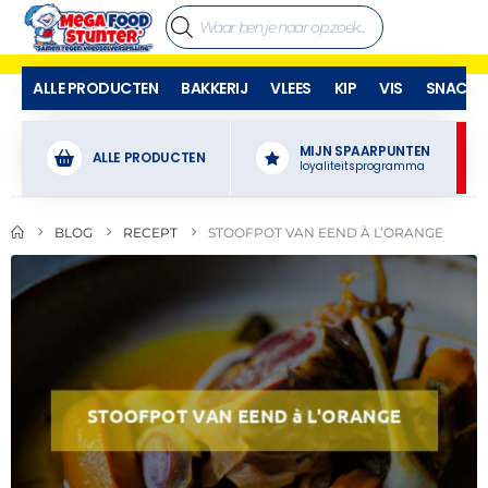
ALLE PRODUCTEN
BAKKERIJ
VLEES
KIP
VIS
SNACKS
MIJN SPAARPUNTEN
ALLE PRODUCTEN
loyaliteitsprogramma
BLOG
RECEPT
STOOFPOT VAN EEND À L’ORANGE