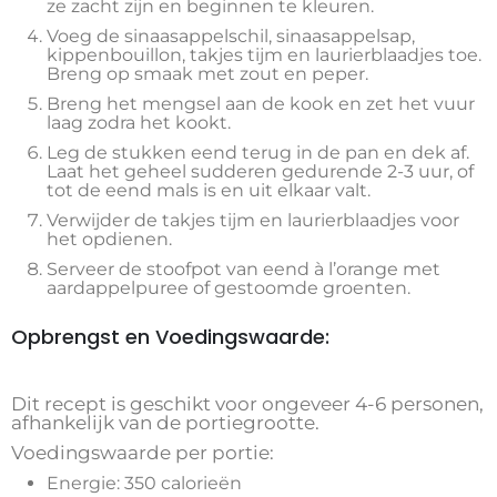
ze zacht zijn en beginnen te kleuren.
Voeg de sinaasappelschil, sinaasappelsap,
kippenbouillon, takjes tijm en laurierblaadjes toe.
Breng op smaak met zout en peper.
Breng het mengsel aan de kook en zet het vuur
laag zodra het kookt.
Leg de stukken eend terug in de pan en dek af.
Laat het geheel sudderen gedurende 2-3 uur, of
tot de eend mals is en uit elkaar valt.
Verwijder de takjes tijm en laurierblaadjes voor
het opdienen.
Serveer de stoofpot van eend à l’orange met
aardappelpuree of gestoomde groenten.
Opbrengst en Voedingswaarde:
Dit recept is geschikt voor ongeveer 4-6 personen,
afhankelijk van de portiegrootte.
Voedingswaarde per portie:
Energie: 350 calorieën