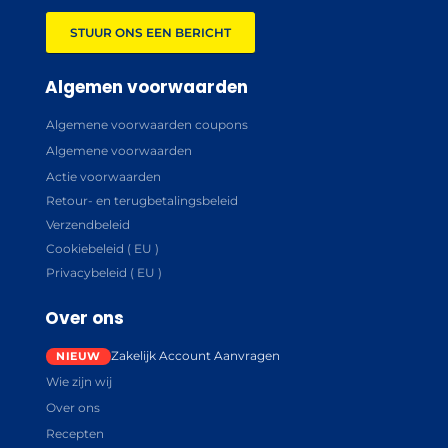
STUUR ONS EEN BERICHT
Algemen voorwaarden
Algemene voorwaarden coupons
Algemene voorwaarden
Actie voorwaarden
Retour- en terugbetalingsbeleid
Verzendbeleid
Cookiebeleid ( EU )
Privacybeleid ( EU )
Over ons
Zakelijk Account Aanvragen
Wie zijn wij
Over ons
Recepten