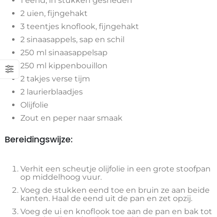
1 eend, in stukken gesneden
2 uien, fijngehakt
3 teentjes knoflook, fijngehakt
2 sinaasappels, sap en schil
250 ml sinaasappelsap
250 ml kippenbouillon
2 takjes verse tijm
2 laurierblaadjes
Olijfolie
Zout en peper naar smaak
Bereidingswijze:
Verhit een scheutje olijfolie in een grote stoofpan
op middelhoog vuur.
Voeg de stukken eend toe en bruin ze aan beide
kanten. Haal de eend uit de pan en zet opzij.
Voeg de ui en knoflook toe aan de pan en bak tot