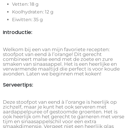
Vetten: 18 g
Koolhydraten: 12 g
Eiwitten: 35 g
Introductie:
Welkom bij een van mijn favoriete recepten:
stoofpot van eend à l’orange! Dit gerecht
combineert malse eend met de zoete en zure
smaken van sinaasappel. Het is een heerlijke en
verwarmende maaltijd die perfect is voor koude
avonden. Laten we beginnen met koken!
Serveertips:
Deze stoofpot van eend à l’orange is heerlijk op
zichzelf, maar je kunt het ook serveren met
aardappelpuree of gestoomde groenten. Het is
ook heerlijk om het gerecht te garneren met verse
tijm en sinaasappelschil voor een extra
smaakdimensie. Vergeet niet een heerlijk glas