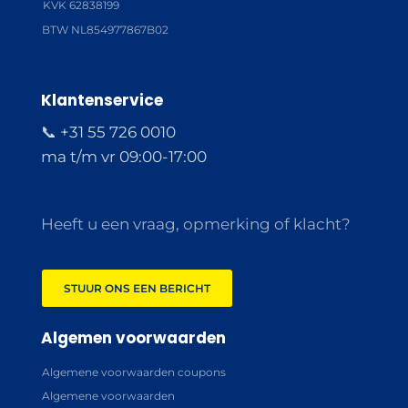
KVK 62838199
BTW NL854977867B02
Klantenservice
📞 +31 55 726 0010
ma t/m vr 09:00-17:00
Heeft u een vraag, opmerking of klacht?
STUUR ONS EEN BERICHT
Algemen voorwaarden
Algemene voorwaarden coupons
Algemene voorwaarden