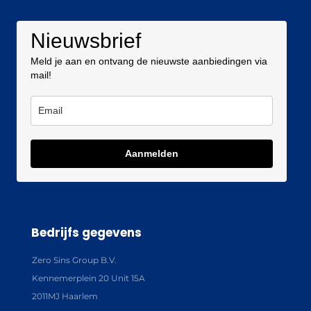
Nieuwsbrief
Meld je aan en ontvang de nieuwste aanbiedingen via
mail!
Aanmelden
Bedrijfs gegevens
Zero Sins Group B.V.
Kennemerplein 20 Unit 15A
2011MJ Haarlem