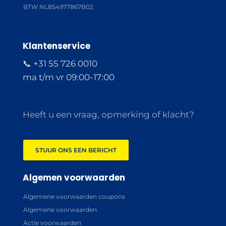
BTW NL854977867B02
Klantenservice
📞 +31 55 726 0010
ma t/m vr 09:00-17:00
Heeft u een vraag, opmerking of klacht?
STUUR ONS EEN BERICHT
Algemen voorwaarden
Algemene voorwaarden coupons
Algemene voorwaarden
Actie voorwaarden