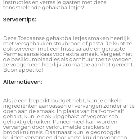
instructies en verras je gasten met deze
tongstrelende gehaktballetjes!
Serveertips:
Deze Toscaanse gehaktballetjes smaken heerlijk
met versgebakken stokbrood of pasta. Je kunt ze
ook serveren met een frisse salade en geraspte
Parmezaanse kaas voor extra smaak. Vergeet niet
de basilicumblaadjes als garnituur toe te voegen,
ze voegen een heerlijk aroma toe aan het gerecht.
Buon appetito!
Alternatieven:
Als je een beperkt budget hebt, kun je enkele
ingrediënten aanpassen of vervangen zonder af te
doen aan de smaak. In plaats van half-om-half
gehakt, kun je ook kipgehakt of vegetarisch
gehakt gebruiken. Paneermeel kan worden
vervangen door verkruimelde crackers of
broodkruimels. Daarnaast kun je gedroogde
kruiden vervangen door verse kruiden voor een