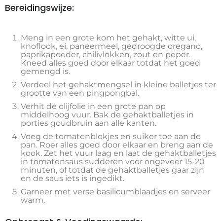
Bereidingswijze:
Meng in een grote kom het gehakt, witte ui,
knoflook, ei, paneermeel, gedroogde oregano,
paprikapoeder, chilivlokken, zout en peper.
Kneed alles goed door elkaar totdat het goed
gemengd is.
Verdeel het gehaktmengsel in kleine balletjes ter
grootte van een pingpongbal.
Verhit de olijfolie in een grote pan op
middelhoog vuur. Bak de gehaktballetjes in
porties goudbruin aan alle kanten.
Voeg de tomatenblokjes en suiker toe aan de
pan. Roer alles goed door elkaar en breng aan de
kook. Zet het vuur laag en laat de gehaktballetjes
in tomatensaus sudderen voor ongeveer 15-20
minuten, of totdat de gehaktballetjes gaar zijn
en de saus iets is ingedikt.
Garneer met verse basilicumblaadjes en serveer
warm.