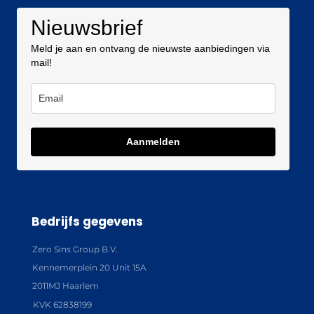
Nieuwsbrief
Meld je aan en ontvang de nieuwste aanbiedingen via
mail!
Aanmelden
Bedrijfs gegevens
Zero Sins Group B.V.
Kennemerplein 20 Unit 15A
2011MJ Haarlem
KVK 62838199