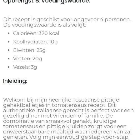
Opbrengst & Voedingswaarde:
Dit recept is geschikt voor ongeveer 4 personen.
De voedingswaarde is als volgt:
Calorieën: 320 kcal
Koolhydraten: 10g
Eiwitten: 25g
Vetten: 20g
Vezels: 3g
Inleiding:
Welkom bij mijn heerlijke Toscaanse pittige
gehaktballetjes in tomatensaus recept! Dit
authentieke Italiaanse gerecht is perfect voor een
gezellig diner met vrienden of familie. De
combinatie van smaakvol gehakt, kruidige
tomatensaus en pittige kruiden zorgt voor een
onweerstaanbare maaltijd waar iedereen van zal
genieten. Volg mijn eenvoudige stap-voor-stap