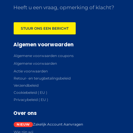
Heeft u een vraag, opmerking of klacht?
STUUR ONS EEN BERICHT
Algemen voorwaarden
Algemene voorwaarden coupons
Algemene voorwaarden
Actie voorwaarden
Retour- en terugbetalingsbeleid
Verzendbeleid
Cookiebeleid ( EU )
Privacybeleid ( EU )
Over ons
Zakelijk Account Aanvragen
Wie zijn wij