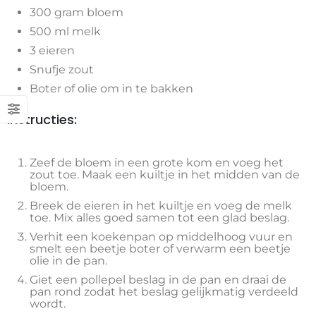
300 gram bloem
500 ml melk
3 eieren
Snufje zout
Boter of olie om in te bakken
Instructies:
Zeef de bloem in een grote kom en voeg het
zout toe. Maak een kuiltje in het midden van de
bloem.
Breek de eieren in het kuiltje en voeg de melk
toe. Mix alles goed samen tot een glad beslag.
Verhit een koekenpan op middelhoog vuur en
smelt een beetje boter of verwarm een beetje
olie in de pan.
Giet een pollepel beslag in de pan en draai de
pan rond zodat het beslag gelijkmatig verdeeld
wordt.