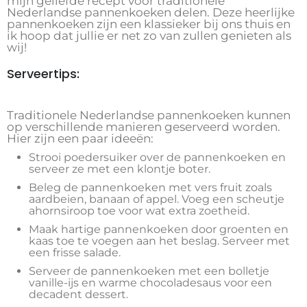
mijn geliefde recept voor traditionele
Nederlandse pannenkoeken delen. Deze heerlijke
pannenkoeken zijn een klassieker bij ons thuis en
ik hoop dat jullie er net zo van zullen genieten als
wij!
Serveertips:
Traditionele Nederlandse pannenkoeken kunnen
op verschillende manieren geserveerd worden.
Hier zijn een paar ideeën:
Strooi poedersuiker over de pannenkoeken en
serveer ze met een klontje boter.
Beleg de pannenkoeken met vers fruit zoals
aardbeien, banaan of appel. Voeg een scheutje
ahornsiroop toe voor wat extra zoetheid.
Maak hartige pannenkoeken door groenten en
kaas toe te voegen aan het beslag. Serveer met
een frisse salade.
Serveer de pannenkoeken met een bolletje
vanille-ijs en warme chocoladesaus voor een
decadent dessert.