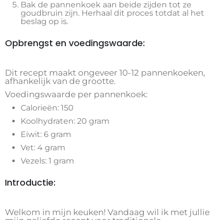
Bak de pannenkoek aan beide zijden tot ze
goudbruin zijn. Herhaal dit proces totdat al het
beslag op is.
Opbrengst en voedingswaarde:
Dit recept maakt ongeveer 10-12 pannenkoeken,
afhankelijk van de grootte.
Voedingswaarde per pannenkoek:
Calorieën: 150
Koolhydraten: 20 gram
Eiwit: 6 gram
Vet: 4 gram
Vezels: 1 gram
Introductie:
Welkom in mijn keuken! Vandaag wil ik met jullie