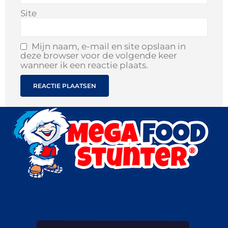
Site
Mijn naam, e-mail en site opslaan in
deze browser voor de volgende keer
wanneer ik een reactie plaats.