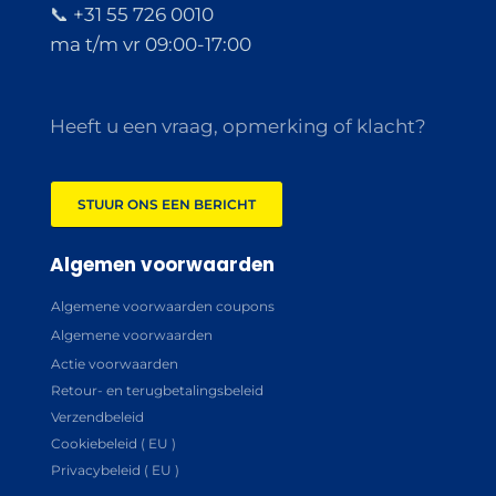
📞 +31 55 726 0010
ma t/m vr 09:00-17:00
Heeft u een vraag, opmerking of klacht?
STUUR ONS EEN BERICHT
Algemen voorwaarden
Algemene voorwaarden coupons
Algemene voorwaarden
Actie voorwaarden
Retour- en terugbetalingsbeleid
Verzendbeleid
Cookiebeleid ( EU )
Privacybeleid ( EU )