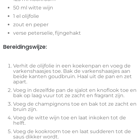
50 ml witte wijn
1 el olijfolie
zout en peper
verse peterselie, fijngehakt
Bereidingswijze:
Verhit de olijfolie in een koekenpan en voeg de
varkenshaasjes toe. Bak de varkenshaasjes aan
beide kanten goudbruin. Haal uit de pan en zet
apart.
Voeg in dezelfde pan de sjalot en knoflook toe en
bak op laag vuur tot ze zacht en fragrant zijn.
Voeg de champignons toe en bak tot ze zacht en
bruin zijn.
Voeg de witte wijn toe en laat inkoken tot de
helft.
Voeg de kookroom toe en laat sudderen tot de
saus dikker wordt.