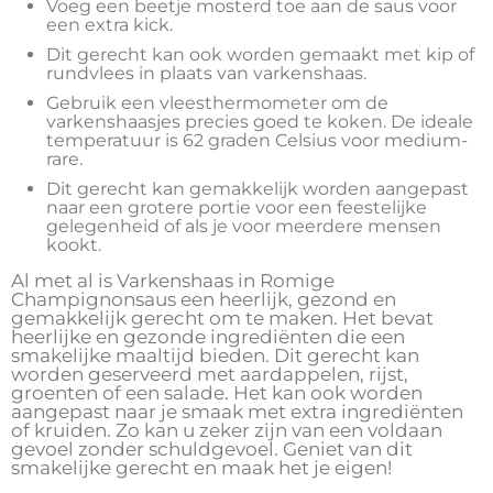
Voeg een beetje mosterd toe aan de saus voor
een extra kick.
Dit gerecht kan ook worden gemaakt met kip of
rundvlees in plaats van varkenshaas.
Gebruik een vleesthermometer om de
varkenshaasjes precies goed te koken. De ideale
temperatuur is 62 graden Celsius voor medium-
rare.
Dit gerecht kan gemakkelijk worden aangepast
naar een grotere portie voor een feestelijke
gelegenheid of als je voor meerdere mensen
kookt.
Al met al is Varkenshaas in Romige
Champignonsaus een heerlijk, gezond en
gemakkelijk gerecht om te maken. Het bevat
heerlijke en gezonde ingrediënten die een
smakelijke maaltijd bieden. Dit gerecht kan
worden geserveerd met aardappelen, rijst,
groenten of een salade. Het kan ook worden
aangepast naar je smaak met extra ingrediënten
of kruiden. Zo kan u zeker zijn van een voldaan
gevoel zonder schuldgevoel. Geniet van dit
smakelijke gerecht en maak het je eigen!