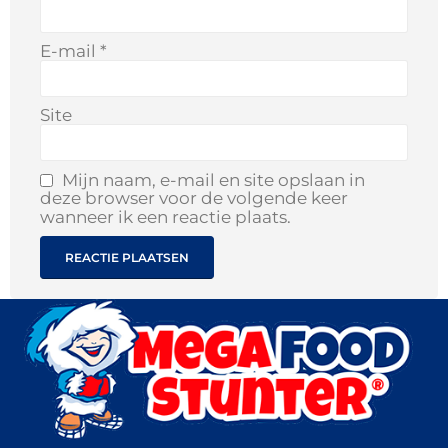
E-mail
*
Site
Mijn naam, e-mail en site opslaan in
deze browser voor de volgende keer
wanneer ik een reactie plaats.