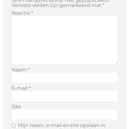
Je e-mailadres wordt niet gepubliceerd.
Vereiste velden zijn gemarkeerd met
*
Reactie
*
Naam
*
E-mail
*
Site
Mijn naam, e-mail en site opslaan in