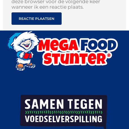
deze browser voor de volgende keer
wanneer ik een reactie plaats.