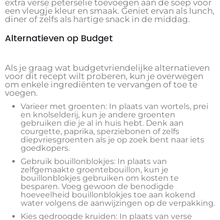
extra verse peterselie toevoegen aan de soep voor
een vleugje kleur en smaak. Geniet ervan als lunch,
diner of zelfs als hartige snack in de middag.
Alternatieven op Budget
Als je graag wat budgetvriendelijke alternatieven
voor dit recept wilt proberen, kun je overwegen
om enkele ingrediënten te vervangen of toe te
voegen.
Varieer met groenten: In plaats van wortels, prei
en knolselderij, kun je andere groenten
gebruiken die je al in huis hebt. Denk aan
courgette, paprika, sperziebonen of zelfs
diepvriesgroenten als je op zoek bent naar iets
goedkopers.
Gebruik bouillonblokjes: In plaats van
zelfgemaakte groentebouillon, kun je
bouillonblokjes gebruiken om kosten te
besparen. Voeg gewoon de benodigde
hoeveelheid bouillonblokjes toe aan kokend
water volgens de aanwijzingen op de verpakking.
Kies gedroogde kruiden: In plaats van verse