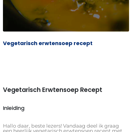
Vegetarisch erwtensoep recept
Vegetarisch Erwtensoep Recept
Inleiding
Hallo daar, beste lezers! Vandaag deel ik graag
een heerlijk vegetarisch erwtensoep recept met