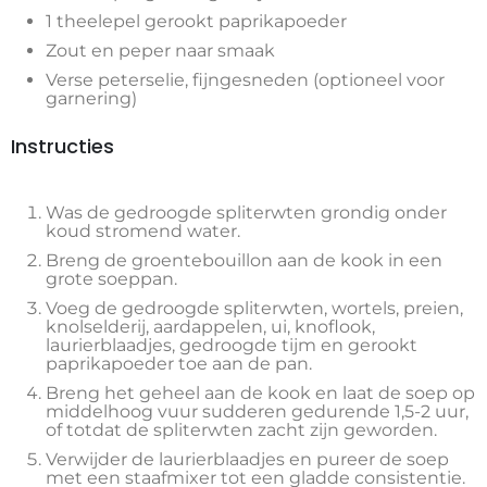
1 theelepel gerookt paprikapoeder
Zout en peper naar smaak
Verse peterselie, fijngesneden (optioneel voor
garnering)
Instructies
Was de gedroogde spliterwten grondig onder
koud stromend water.
Breng de groentebouillon aan de kook in een
grote soeppan.
Voeg de gedroogde spliterwten, wortels, preien,
knolselderij, aardappelen, ui, knoflook,
laurierblaadjes, gedroogde tijm en gerookt
paprikapoeder toe aan de pan.
Breng het geheel aan de kook en laat de soep op
middelhoog vuur sudderen gedurende 1,5-2 uur,
of totdat de spliterwten zacht zijn geworden.
Verwijder de laurierblaadjes en pureer de soep
met een staafmixer tot een gladde consistentie.