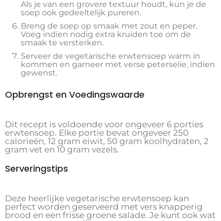
Als je van een grovere textuur houdt, kun je de
soep ook gedeeltelijk pureren.
Breng de soep op smaak met zout en peper.
Voeg indien nodig extra kruiden toe om de
smaak te versterken.
Serveer de vegetarische erwtensoep warm in
kommen en garneer met verse peterselie, indien
gewenst.
Opbrengst en Voedingswaarde
Dit recept is voldoende voor ongeveer 6 porties
erwtensoep. Elke portie bevat ongeveer 250
calorieën, 12 gram eiwit, 50 gram koolhydraten, 2
gram vet en 10 gram vezels.
Serveringstips
Deze heerlijke vegetarische erwtensoep kan
perfect worden geserveerd met vers knapperig
brood en een frisse groene salade. Je kunt ook wat