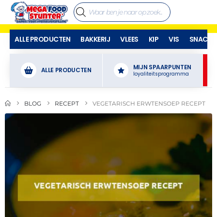
ALLE PRODUCTEN
BAKKERIJ
VLEES
KIP
VIS
SNACKS
MIJN SPAARPUNTEN
ALLE PRODUCTEN
loyaliteitsprogramma
BLOG
RECEPT
VEGETARISCH ERWTENSOEP RECEPT