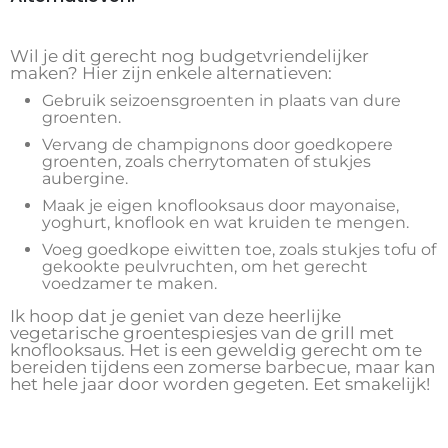
Wil je dit gerecht nog budgetvriendelijker
maken? Hier zijn enkele alternatieven:
Gebruik seizoensgroenten in plaats van dure
groenten.
Vervang de champignons door goedkopere
groenten, zoals cherrytomaten of stukjes
aubergine.
Maak je eigen knoflooksaus door mayonaise,
yoghurt, knoflook en wat kruiden te mengen.
Voeg goedkope eiwitten toe, zoals stukjes tofu of
gekookte peulvruchten, om het gerecht
voedzamer te maken.
Ik hoop dat je geniet van deze heerlijke
vegetarische groentespiesjes van de grill met
knoflooksaus. Het is een geweldig gerecht om te
bereiden tijdens een zomerse barbecue, maar kan
het hele jaar door worden gegeten. Eet smakelijk!