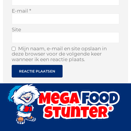
E-mail
*
Site
Mijn naam, e-mail en site opslaan in
deze browser voor de volgende keer
wanneer ik een reactie plaats.