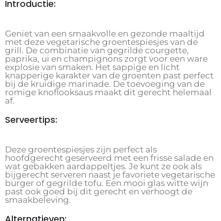
Introductie:
Geniet van een smaakvolle en gezonde maaltijd
met deze vegetarische groentespiesjes van de
grill. De combinatie van gegrilde courgette,
paprika, ui en champignons zorgt voor een ware
explosie van smaken. Het sappige en licht
knapperige karakter van de groenten past perfect
bij de kruidige marinade. De toevoeging van de
romige knoflooksaus maakt dit gerecht helemaal
af.
Serveertips:
Deze groentespiesjes zijn perfect als
hoofdgerecht geserveerd met een frisse salade en
wat gebakken aardappeltjes. Je kunt ze ook als
bijgerecht serveren naast je favoriete vegetarische
burger of gegrilde tofu. Een mooi glas witte wijn
past ook goed bij dit gerecht en verhoogt de
smaakbeleving.
Alternatieven: