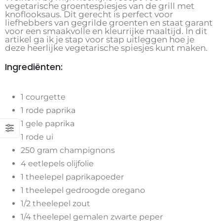
vegetarische groentespiesjes van de grill met
knoflooksaus. Dit gerecht is perfect voor
liefhebbers van gegrilde groenten en staat garant
voor een smaakvolle en kleurrijke maaltijd. In dit
artikel ga ik je stap voor stap uitleggen hoe je
deze heerlijke vegetarische spiesjes kunt maken.
Ingrediënten:
1 courgette
1 rode paprika
1 gele paprika
1 rode ui
250 gram champignons
4 eetlepels olijfolie
1 theelepel paprikapoeder
1 theelepel gedroogde oregano
1/2 theelepel zout
1/4 theelepel gemalen zwarte peper