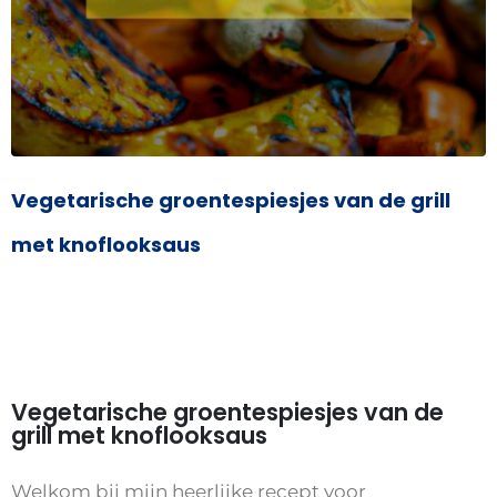
Vegetarische groentespiesjes van de grill
met knoflooksaus
Vegetarische groentespiesjes van de
grill met knoflooksaus
Welkom bij mijn heerlijke recept voor