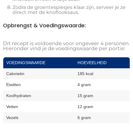
Zodra de groentespiesjes klaar zijn, serveer je ze
direct met de knoflooksaus.
Opbrengst & Voedingswaarde:
Dit recept is voldoende voor ongeveer 4 personen.
Hieronder vind je de voedingswaarde per portie:
VOEDINGSWAARDE
HOEVEELHEID
Calorieën
185 kcal
Eiwitten
4 gram
Koolhydraten
15 gram
Vetten
12 gram
Vezels
6 gram