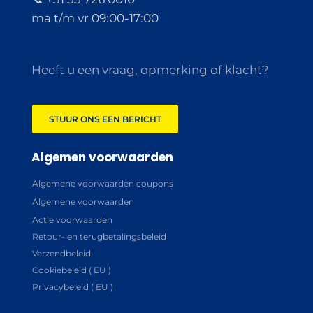
ma t/m vr 09:00-17:00
Heeft u een vraag, opmerking of klacht?
STUUR ONS EEN BERICHT
Algemen voorwaarden
Algemene voorwaarden coupons
Algemene voorwaarden
Actie voorwaarden
Retour- en terugbetalingsbeleid
Verzendbeleid
Cookiebeleid ( EU )
Privacybeleid ( EU )