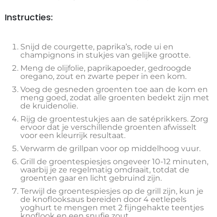
Instructies:
Snijd de courgette, paprika’s, rode ui en
champignons in stukjes van gelijke grootte.
Meng de olijfolie, paprikapoeder, gedroogde
oregano, zout en zwarte peper in een kom.
Voeg de gesneden groenten toe aan de kom en
meng goed, zodat alle groenten bedekt zijn met
de kruidenolie.
Rijg de groentestukjes aan de satéprikkers. Zorg
ervoor dat je verschillende groenten afwisselt
voor een kleurrijk resultaat.
Verwarm de grillpan voor op middelhoog vuur.
Grill de groentespiesjes ongeveer 10-12 minuten,
waarbij je ze regelmatig omdraait, totdat de
groenten gaar en licht gebruind zijn.
Terwijl de groentespiesjes op de grill zijn, kun je
de knoflooksaus bereiden door 4 eetlepels
yoghurt te mengen met 2 fijngehakte teentjes
knoflook en een snufje zout.