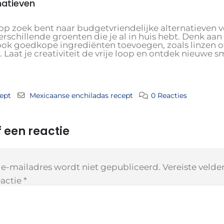
natieven
e op zoek bent naar budgetvriendelijke alternatieven 
rschillende groenten die je al in huis hebt. Denk aa
ook goedkope ingrediënten toevoegen, zoals linzen o
. Laat je creativiteit de vrije loop en ontdek nieuwe
ept
Mexicaanse enchiladas recept
0 Reacties
 een reactie
 e-mailadres wordt niet gepubliceerd.
Vereiste veld
actie
*