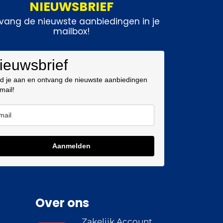
NIEUWSBRIEF
vang de nieuwste aanbiedingen in je
mailbox!
ieuwsbrief
d je aan en ontvang de nieuwste aanbiedingen
 mail!
Aanmelden
Over ons
Zakelijk Account