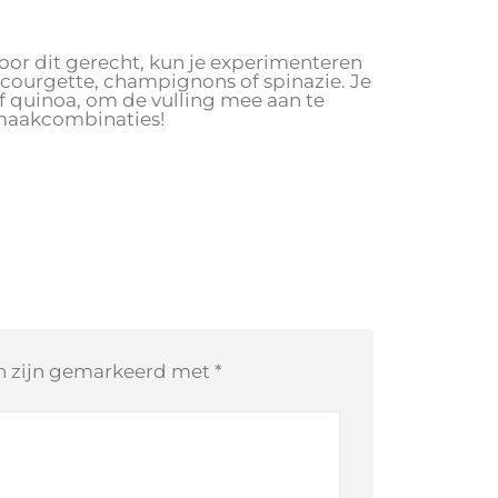
voor dit gerecht, kun je experimenteren
n courgette, champignons of spinazie. Je
f quinoa, om de vulling mee aan te
 smaakcombinaties!
en zijn gemarkeerd met
*