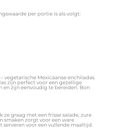
gswaarde per portie is als volgt:
e – vegetarische Mexicaanse enchiladas
s zijn perfect voor een gezellige
 en zijn eenvoudig te bereiden. Bon
 ze graag met een frisse salade, zure
an smaken zorgt voor een ware
t serveren voor een vullende maaltijd.