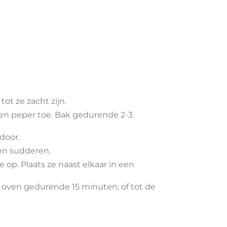
tot ze zacht zijn.
 en peper toe. Bak gedurende 2-3
door.
en sudderen.
e op. Plaats ze naast elkaar in een
e oven gedurende 15 minuten, of tot de