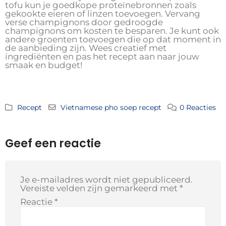
tofu kun je goedkope proteïnebronnen zoals
gekookte eieren of linzen toevoegen. Vervang
verse champignons door gedroogde
champignons om kosten te besparen. Je kunt ook
andere groenten toevoegen die op dat moment in
de aanbieding zijn. Wees creatief met
ingrediënten en pas het recept aan naar jouw
smaak en budget!
Recept
Vietnamese pho soep recept
0 Reacties
Geef een reactie
Je e-mailadres wordt niet gepubliceerd.
Vereiste velden zijn gemarkeerd met
*
Reactie
*