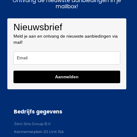
Ontvang de nieuwste aanbiedingen in je
mailbox!
Nieuwsbrief
Meld je aan en ontvang de nieuwste aanbiedingen via
mail!
Aanmelden
Bedrijfs gegevens
Zero Sins Group B.V.
Kennemerplein 20 Unit 15A