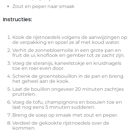
Zout en peper naar smaak
Instructies:
Kook de rijstnoedels volgens de aanwijzingen op
de verpakking en spoel ze af met koud water.
Verhit de zonnebloemolie in een grote pan en
fruit de ui, knoflook en gember tot ze zacht zijn.
Voeg de steranijs, kaneelstokje en kruidnagels
toe en roer even door.
Schenk de groentebouillon in de pan en breng
het geheel aan de kook.
Laat de bouillon ongeveer 20 minuten zachtjes
pruttelen.
Voeg de tofu, champignons en bosuien toe en
laat nog eens 5 minuten sudderen.
Breng de soep op smaak met zout en peper.
Verdeel de gekookte rijstnoedels over de
kommen.