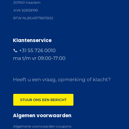
2011MJ Haarlem
KVK 62838199
BTW NL854977867B02
Klantenservice
📞 +31 55 726 0010
ma t/m vr 09:00-17:00
Heeft u een vraag, opmerking of klacht?
STUUR ONS EEN BERICHT
Algemen voorwaarden
Algemene voorwaarden coupons