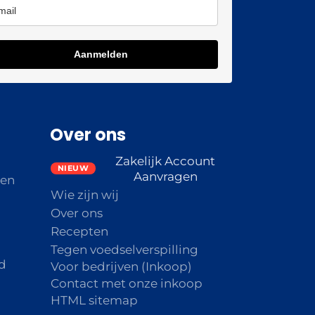
Aanmelden
Over ons
Zakelijk Account
Aanvragen
den
Wie zijn wij
Over ons
Recepten
Tegen voedselverspilling
d
Voor bedrijven (Inkoop)
Contact met onze inkoop
HTML sitemap