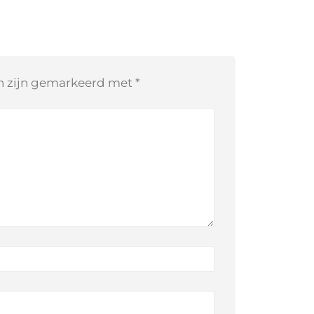
en zijn gemarkeerd met
*