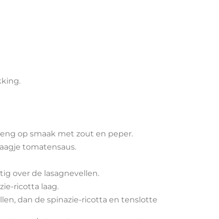
kking.
Breng op smaak met zout en peper.
aagje tomatensaus.
tig over de lasagnevellen.
ie-ricotta laag.
en, dan de spinazie-ricotta en tenslotte