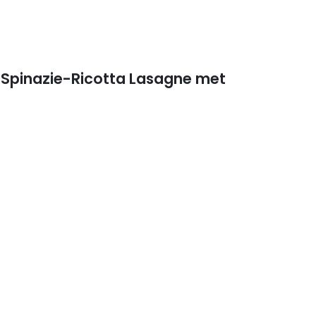
 Spinazie-Ricotta Lasagne met
s