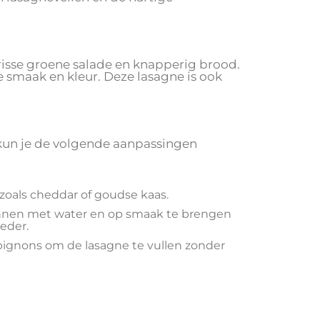
frisse groene salade en knapperig brood.
e smaak en kleur. Deze lasagne is ook
, kun je de volgende aanpassingen
zoals cheddar of goudse kaas.
nnen met water en op smaak te brengen
eder.
pignons om de lasagne te vullen zonder