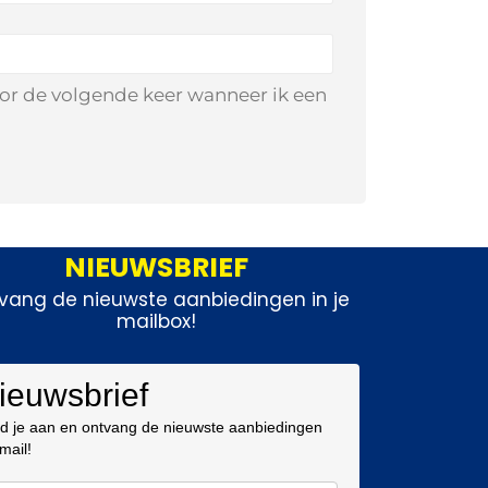
oor de volgende keer wanneer ik een
NIEUWSBRIEF
vang de nieuwste aanbiedingen in je
mailbox!
ieuwsbrief
d je aan en ontvang de nieuwste aanbiedingen
 mail!