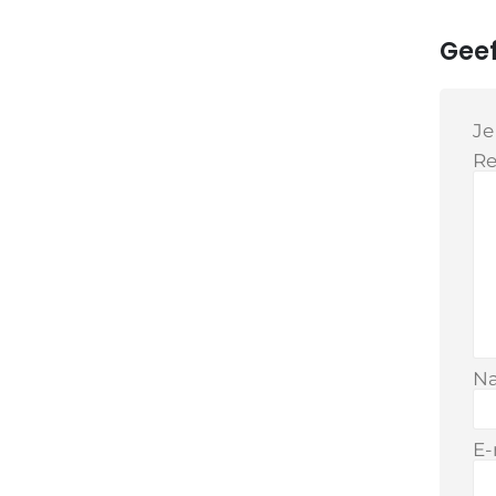
Geef
Je
Re
N
E-