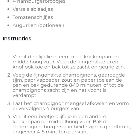
4 hamburgerbroodjes
Verse slablaadjes
Tomatenschijfjes
Augurken (optioneel)
Instructies
Verhit de olijfolie in een grote koekenpan op
middelhoog vuur. Voeg de fijngehakte ui en
knoflook toe en bak tot ze zacht en geurig zijn.
Voeg de fijngehakte champignons, gedroogde
tijm, paprikapoeder, zout en peper toe aan de
pan en bak gedurende 8-10 minuten, of tot de
champignons zacht zijn en het vocht is
verdampt.
Laat het champignonmengsel afkoelen en vorm
er vervolgens 4 burgers van.
Verhit een beetje olijfolie in een andere
koekenpan op middelhoog vuur. Bak de
champignonburgers aan beide zijden goudbruin,
ongeveer 4-5 minuten per kant.