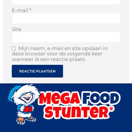
E-mail
*
Site
Mijn naam, e-mail en site opslaan in
deze browser voor de volgende keer
wanneer ik een reactie plaats.