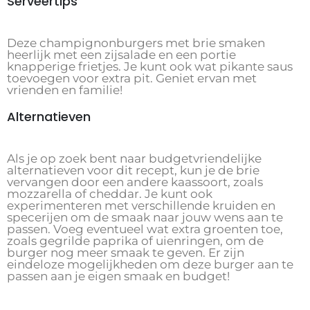
Serveertips
Deze champignonburgers met brie smaken
heerlijk met een zijsalade en een portie
knapperige frietjes. Je kunt ook wat pikante saus
toevoegen voor extra pit. Geniet ervan met
vrienden en familie!
Alternatieven
Als je op zoek bent naar budgetvriendelijke
alternatieven voor dit recept, kun je de brie
vervangen door een andere kaassoort, zoals
mozzarella of cheddar. Je kunt ook
experimenteren met verschillende kruiden en
specerijen om de smaak naar jouw wens aan te
passen. Voeg eventueel wat extra groenten toe,
zoals gegrilde paprika of uienringen, om de
burger nog meer smaak te geven. Er zijn
eindeloze mogelijkheden om deze burger aan te
passen aan je eigen smaak en budget!