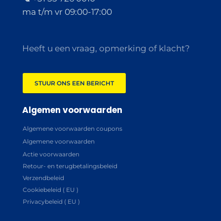
ma t/m vr 09:00-17:00
Heeft u een vraag, opmerking of klacht?
STUUR ONS EEN BERICHT
Algemen voorwaarden
Algemene voorwaarden coupons
Algemene voorwaarden
Actie voorwaarden
Retour- en terugbetalingsbeleid
Verzendbeleid
Cookiebeleid ( EU )
Privacybeleid ( EU )