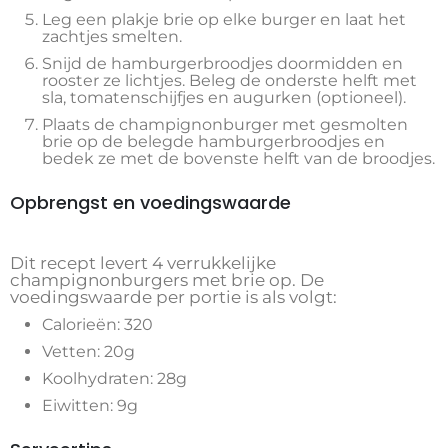
Leg een plakje brie op elke burger en laat het
zachtjes smelten.
Snijd de hamburgerbroodjes doormidden en
rooster ze lichtjes. Beleg de onderste helft met
sla, tomatenschijfjes en augurken (optioneel).
Plaats de champignonburger met gesmolten
brie op de belegde hamburgerbroodjes en
bedek ze met de bovenste helft van de broodjes.
Opbrengst en voedingswaarde
Dit recept levert 4 verrukkelijke
champignonburgers met brie op. De
voedingswaarde per portie is als volgt:
Calorieën: 320
Vetten: 20g
Koolhydraten: 28g
Eiwitten: 9g