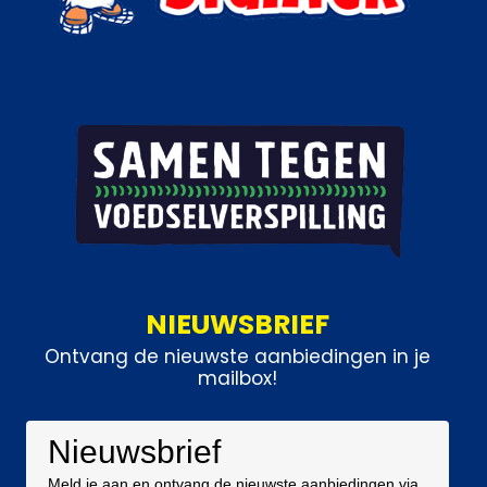
NIEUWSBRIEF
Ontvang de nieuwste aanbiedingen in je
mailbox!
Nieuwsbrief
Meld je aan en ontvang de nieuwste aanbiedingen via