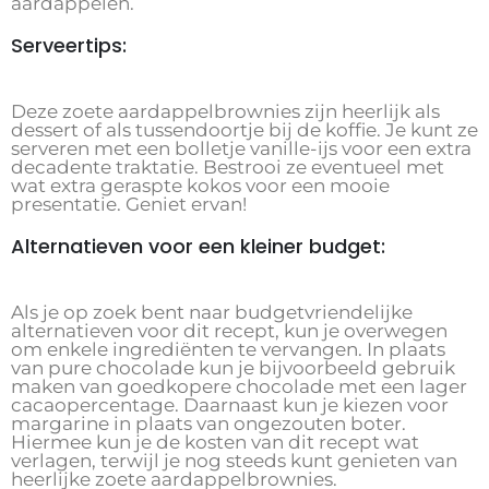
aardappelen.
Serveertips:
Deze zoete aardappelbrownies zijn heerlijk als
dessert of als tussendoortje bij de koffie. Je kunt ze
serveren met een bolletje vanille-ijs voor een extra
decadente traktatie. Bestrooi ze eventueel met
wat extra geraspte kokos voor een mooie
presentatie. Geniet ervan!
Alternatieven voor een kleiner budget:
Als je op zoek bent naar budgetvriendelijke
alternatieven voor dit recept, kun je overwegen
om enkele ingrediënten te vervangen. In plaats
van pure chocolade kun je bijvoorbeeld gebruik
maken van goedkopere chocolade met een lager
cacaopercentage. Daarnaast kun je kiezen voor
margarine in plaats van ongezouten boter.
Hiermee kun je de kosten van dit recept wat
verlagen, terwijl je nog steeds kunt genieten van
heerlijke zoete aardappelbrownies.