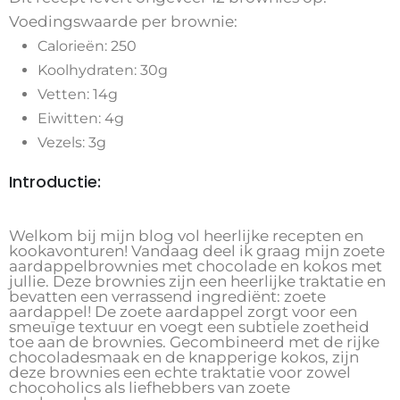
Voedingswaarde per brownie:
Calorieën: 250
Koolhydraten: 30g
Vetten: 14g
Eiwitten: 4g
Vezels: 3g
Introductie:
Welkom bij mijn blog vol heerlijke recepten en
kookavonturen! Vandaag deel ik graag mijn zoete
aardappelbrownies met chocolade en kokos met
jullie. Deze brownies zijn een heerlijke traktatie en
bevatten een verrassend ingrediënt: zoete
aardappel! De zoete aardappel zorgt voor een
smeuïge textuur en voegt een subtiele zoetheid
toe aan de brownies. Gecombineerd met de rijke
chocoladesmaak en de knapperige kokos, zijn
deze brownies een echte traktatie voor zowel
chocoholics als liefhebbers van zoete