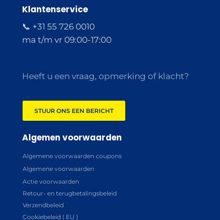
Klantenservice
📞 +31 55 726 0010
ma t/m vr 09:00-17:00
Heeft u een vraag, opmerking of klacht?
STUUR ONS EEN BERICHT
Algemen voorwaarden
Algemene voorwaarden coupons
Algemene voorwaarden
Actie voorwaarden
Retour- en terugbetalingsbeleid
Verzendbeleid
Cookiebeleid ( EU )