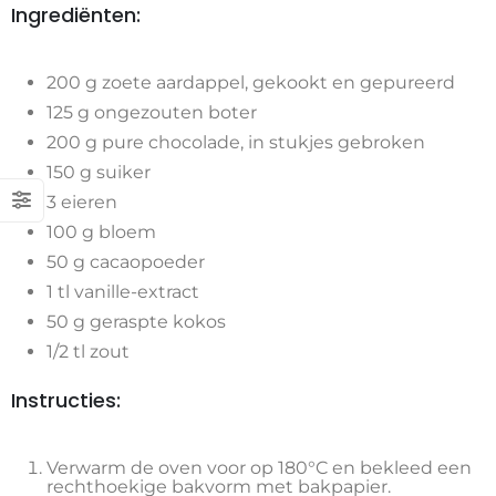
Ingrediënten:
200 g zoete aardappel, gekookt en gepureerd
125 g ongezouten boter
200 g pure chocolade, in stukjes gebroken
150 g suiker
3 eieren
100 g bloem
50 g cacaopoeder
1 tl vanille-extract
50 g geraspte kokos
1/2 tl zout
Instructies:
Verwarm de oven voor op 180°C en bekleed een
rechthoekige bakvorm met bakpapier.