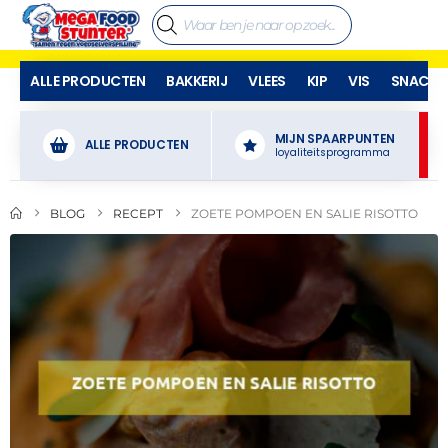
ALLE PRODUCTEN
BAKKERIJ
VLEES
KIP
VIS
SNACKS
MIJN SPAARPUNTEN
ALLE PRODUCTEN
loyaliteitsprogramma
BLOG
RECEPT
ZOETE POMPOEN EN SALIE RISOTTO