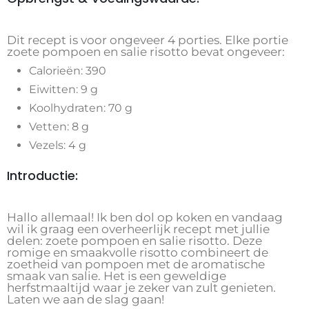
Dit recept is voor ongeveer 4 porties. Elke portie
zoete pompoen en salie risotto bevat ongeveer:
Calorieën: 390
Eiwitten: 9 g
Koolhydraten: 70 g
Vetten: 8 g
Vezels: 4 g
Introductie:
Hallo allemaal! Ik ben dol op koken en vandaag
wil ik graag een overheerlijk recept met jullie
delen: zoete pompoen en salie risotto. Deze
romige en smaakvolle risotto combineert de
zoetheid van pompoen met de aromatische
smaak van salie. Het is een geweldige
herfstmaaltijd waar je zeker van zult genieten.
Laten we aan de slag gaan!