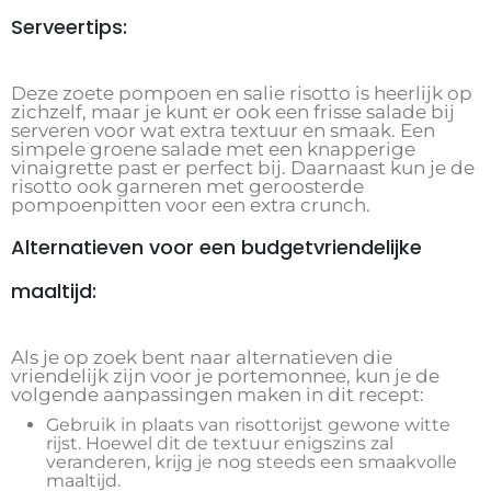
Serveertips:
Deze zoete pompoen en salie risotto is heerlijk op
zichzelf, maar je kunt er ook een frisse salade bij
serveren voor wat extra textuur en smaak. Een
simpele groene salade met een knapperige
vinaigrette past er perfect bij. Daarnaast kun je de
risotto ook garneren met geroosterde
pompoenpitten voor een extra crunch.
Alternatieven voor een budgetvriendelijke
maaltijd:
Als je op zoek bent naar alternatieven die
vriendelijk zijn voor je portemonnee, kun je de
volgende aanpassingen maken in dit recept:
Gebruik in plaats van risottorijst gewone witte
rijst. Hoewel dit de textuur enigszins zal
veranderen, krijg je nog steeds een smaakvolle
maaltijd.