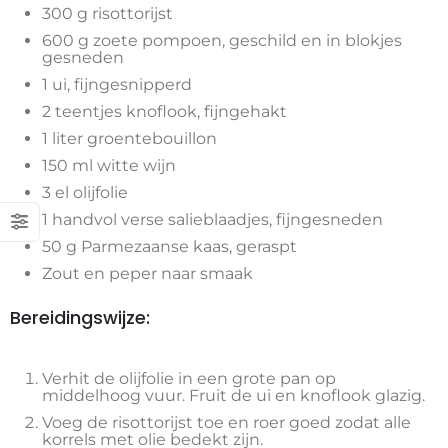
300 g risottorijst
600 g zoete pompoen, geschild en in blokjes
gesneden
1 ui, fijngesnipperd
2 teentjes knoflook, fijngehakt
1 liter groentebouillon
150 ml witte wijn
3 el olijfolie
1 handvol verse salieblaadjes, fijngesneden
50 g Parmezaanse kaas, geraspt
Zout en peper naar smaak
Bereidingswijze:
Verhit de olijfolie in een grote pan op
middelhoog vuur. Fruit de ui en knoflook glazig.
Voeg de risottorijst toe en roer goed zodat alle
korrels met olie bedekt zijn.