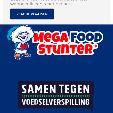
wanneer ik een reactie plaats.