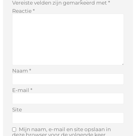
Vereiste velden zijn gemarkeerd met
*
Reactie
*
Naam
*
E-mail
*
Site
Mijn naam, e-mail en site opslaan in
deze browser voor de volgende keer