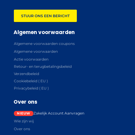
STUUR ONS EEN BERICHT
Algemen voorwaarden
Algemene voorwaarden coupons
Algemene voorwaarden
Actie voorwaarden
Retour- en terugbetalingsbeleid
Verzendbeleid
Cookiebeleid ( EU )
Privacybeleid ( EU )
Over ons
Zakelijk Account Aanvragen
Wie zijn wij
Over ons