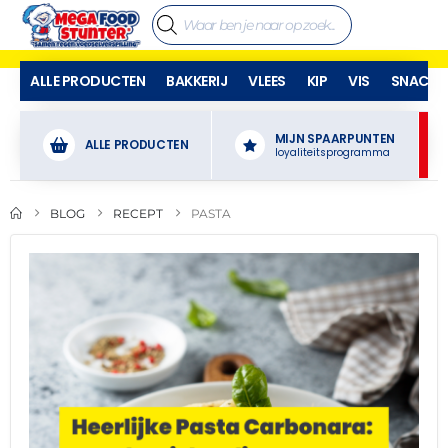
ALLE PRODUCTEN
BAKKERIJ
VLEES
KIP
VIS
SNACKS
MIJN SPAARPUNTEN
ALLE PRODUCTEN
loyaliteitsprogramma
BLOG
RECEPT
PASTA