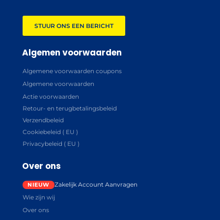
STUUR ONS EEN BERICHT
Algemen voorwaarden
Algemene voorwaarden coupons
Algemene voorwaarden
Actie voorwaarden
Retour- en terugbetalingsbeleid
Verzendbeleid
Cookiebeleid ( EU )
Privacybeleid ( EU )
Over ons
Zakelijk Account Aanvragen
Wie zijn wij
Over ons