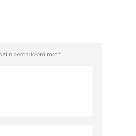
en zijn gemarkeerd met
*