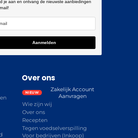
d je aan en ontvang de nieuwste aanbiedingen
 mail!
Aanmelden
Over ons
Zakelijk Account
Aanvragen
den
Wie zijn wij
Over ons
Recepten
Tegen voedselverspilling
d
Voor bedrijven (Inkoop)