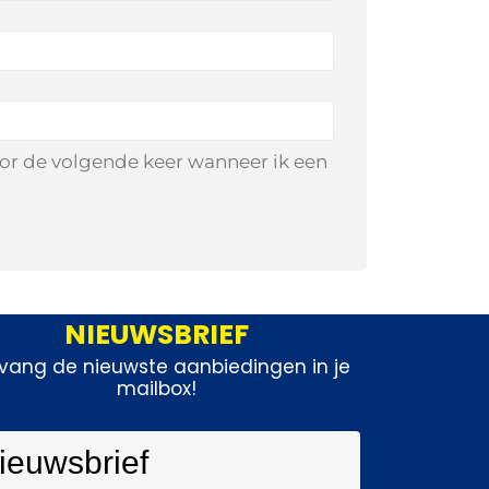
oor de volgende keer wanneer ik een
NIEUWSBRIEF
vang de nieuwste aanbiedingen in je
mailbox!
ieuwsbrief