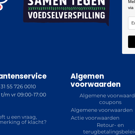
Mel
via
antenservice
Algemen
voorwaarden
+31 55 726 0010
t/m vr 09:00-17:00
Algemene voorwaar
coupons
Algemene voorwaarden
ft u een vraag,
Actie voorwaarden
erking of klacht?
Retour- en
terugbetalingsbelei