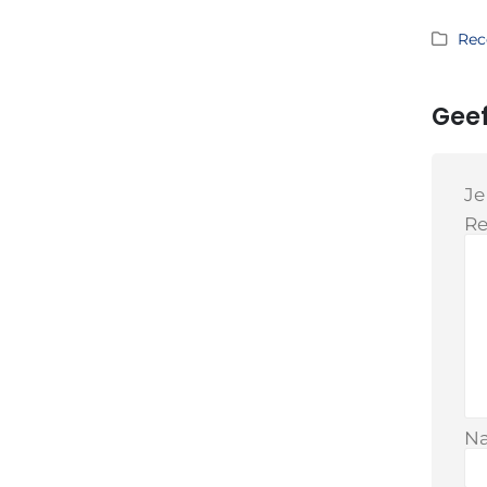
Rec
Geef
Je
Re
N