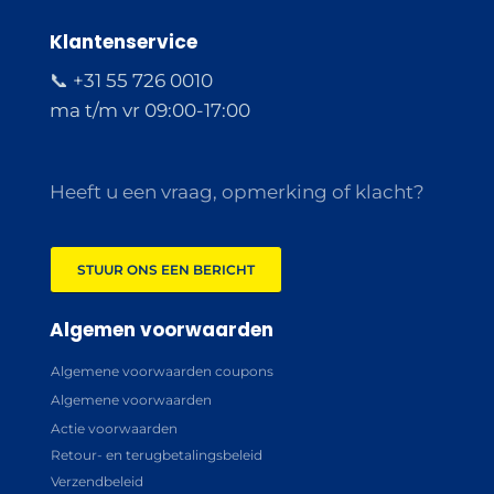
Klantenservice
📞 +31 55 726 0010
ma t/m vr 09:00-17:00
Heeft u een vraag, opmerking of klacht?
STUUR ONS EEN BERICHT
Algemen voorwaarden
Algemene voorwaarden coupons
Algemene voorwaarden
Actie voorwaarden
Retour- en terugbetalingsbeleid
Verzendbeleid