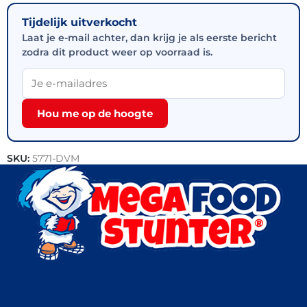
Tijdelijk uitverkocht
Laat je e-mail achter, dan krijg je als eerste bericht
zodra dit product weer op voorraad is.
Hou me op de hoogte
SKU:
5771-DVM
Categorie:
Snacks