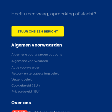
Heeft u een vraag, opmerking of klacht?
STUUR ONS EEN BERICHT
Algemen voorwaarden
Algemene voorwaarden coupons
Algemene voorwaarden
Actie voorwaarden
Retour- en terugbetalingsbeleid
Verzendbeleid
Cookiebeleid ( EU )
Privacybeleid ( EU )
Over ons