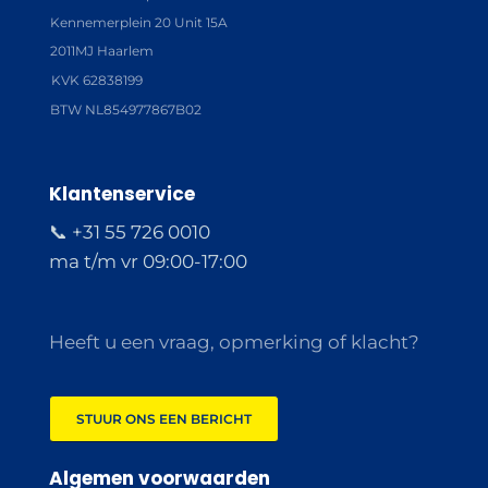
Kennemerplein 20 Unit 15A
2011MJ Haarlem
KVK 62838199
BTW NL854977867B02
Klantenservice
📞 +31 55 726 0010
ma t/m vr 09:00-17:00
Heeft u een vraag, opmerking of klacht?
STUUR ONS EEN BERICHT
Algemen voorwaarden