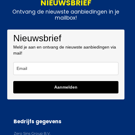
NIEUWSBRIEF
Ontvang de nieuwste aanbiedingen in je
mailbox!
Nieuwsbrief
Meld je aan en ontvang de nieuwste aanbiedingen via
mail!
Aanmelden
Bedrijfs gegevens
Zero Sins Group B.V.