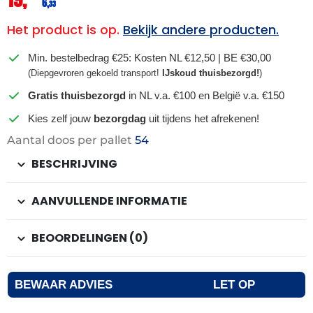
6,
33
Het product is op.
Bekijk andere producten.
Min. bestelbedrag €25: Kosten NL €12,50 | BE €30,00
(Diepgevroren gekoeld transport!
IJskoud thuisbezorgd!
)
Gratis thuisbezorgd
in NL v.a. €100 en België v.a. €150
Kies zelf jouw
bezorgdag
uit tijdens het afrekenen!
Aantal doos per pallet
54
BESCHRIJVING
AANVULLENDE INFORMATIE
BEOORDELINGEN (0)
BEWAAR ADVIES
LET OP