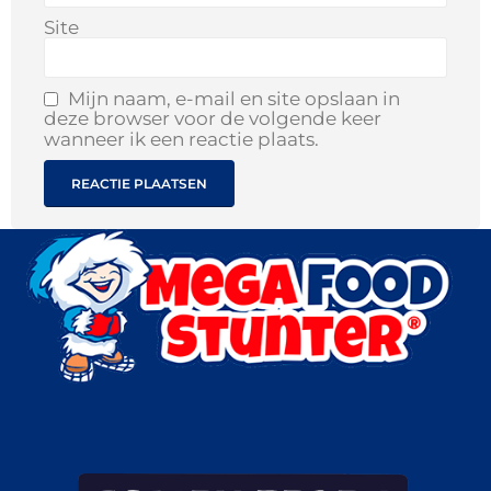
Site
Mijn naam, e-mail en site opslaan in
deze browser voor de volgende keer
wanneer ik een reactie plaats.