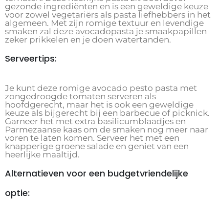
gezonde ingrediënten en is een geweldige keuze
voor zowel vegetariërs als pasta liefhebbers in het
algemeen. Met zijn romige textuur en levendige
smaken zal deze avocadopasta je smaakpapillen
zeker prikkelen en je doen watertanden.
Serveertips:
Je kunt deze romige avocado pesto pasta met
zongedroogde tomaten serveren als
hoofdgerecht, maar het is ook een geweldige
keuze als bijgerecht bij een barbecue of picknick.
Garneer het met extra basilicumblaadjes en
Parmezaanse kaas om de smaken nog meer naar
voren te laten komen. Serveer het met een
knapperige groene salade en geniet van een
heerlijke maaltijd.
Alternatieven voor een budgetvriendelijke
optie: