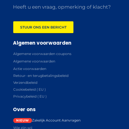
Heeft u een vraag, opmerking of klacht?
STUUR ONS EEN BERICHT
Algemen voorwaarden
Algemene voorwaarden coupons
Algemene voorwaarden
Actie voorwaarden
Retour- en terugbetalingsbeleid
Verzendbeleid
Cookiebeleid ( EU )
Privacybeleid ( EU )
Over ons
Zakelijk Account Aanvragen
Wie zijn wij