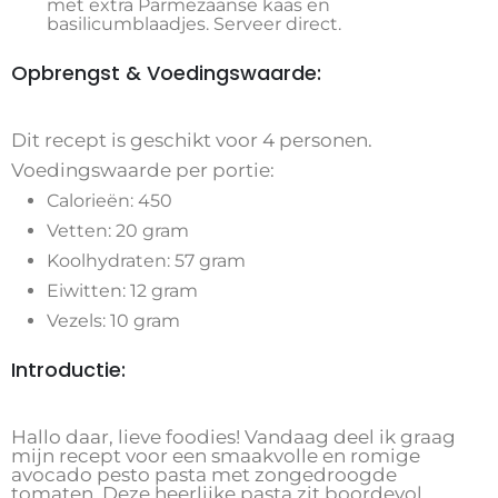
met extra Parmezaanse kaas en
basilicumblaadjes. Serveer direct.
Opbrengst & Voedingswaarde:
Dit recept is geschikt voor 4 personen.
Voedingswaarde per portie:
Calorieën: 450
Vetten: 20 gram
Koolhydraten: 57 gram
Eiwitten: 12 gram
Vezels: 10 gram
Introductie:
Hallo daar, lieve foodies! Vandaag deel ik graag
mijn recept voor een smaakvolle en romige
avocado pesto pasta met zongedroogde
tomaten. Deze heerlijke pasta zit boordevol