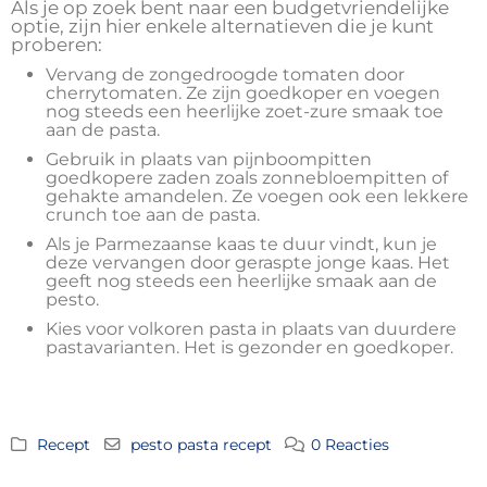
Als je op zoek bent naar een budgetvriendelijke
optie, zijn hier enkele alternatieven die je kunt
proberen:
Vervang de zongedroogde tomaten door
cherrytomaten. Ze zijn goedkoper en voegen
nog steeds een heerlijke zoet-zure smaak toe
aan de pasta.
Gebruik in plaats van pijnboompitten
goedkopere zaden zoals zonnebloempitten of
gehakte amandelen. Ze voegen ook een lekkere
crunch toe aan de pasta.
Als je Parmezaanse kaas te duur vindt, kun je
deze vervangen door geraspte jonge kaas. Het
geeft nog steeds een heerlijke smaak aan de
pesto.
Kies voor volkoren pasta in plaats van duurdere
pastavarianten. Het is gezonder en goedkoper.
Recept
pesto pasta recept
0 Reacties