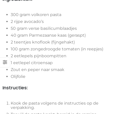
300 gram volkoren pasta
2 rijpe avocado’s
50 gram verse basilicumblaadjes
40 gram Parmezaanse kaas (geraspt)
2 teentjes knoflook (fijngehakt)
100 gram zongedroogde tomaten (in reepjes)
2 eetlepels pijnboompitten
1 eetlepel citroensap
Zout en peper naar smaak
Olijfolie
Instructies:
Kook de pasta volgens de instructies op de
verpakking.