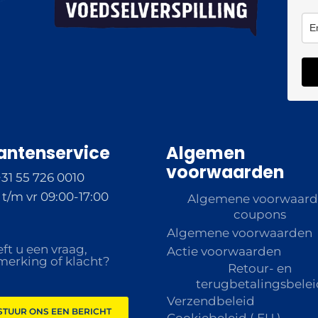
antenservice
Algemen
voorwaarden
+31 55 726 0010
t/m vr 09:00-17:00
Algemene voorwaar
coupons
Algemene voorwaarden
ft u een vraag,
Actie voorwaarden
erking of klacht?
Retour- en
terugbetalingsbelei
Verzendbeleid
STUUR ONS EEN BERICHT