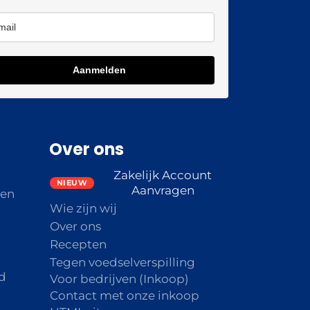
Aanmelden
Over ons
Zakelijk Account
Aanvragen
den
Wie zijn wij
Over ons
Recepten
Tegen voedselverspilling
d
Voor bedrijven (Inkoop)
Contact met onze inkoop