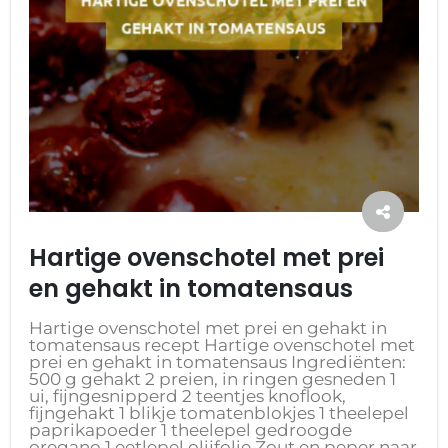
Hartige ovenschotel met prei
en gehakt in tomatensaus
Hartige ovenschotel met prei en gehakt in
tomatensaus recept Hartige ovenschotel met
prei en gehakt in tomatensaus Ingrediënten:
500 g gehakt 2 preien, in ringen gesneden 1
ui, fijngesnipperd 2 teentjes knoflook,
fijngehakt 1 blikje tomatenblokjes 1 theelepel
paprikapoeder 1 theelepel gedroogde
oregano 1 eetlepel olijfolie Zout en peper naar