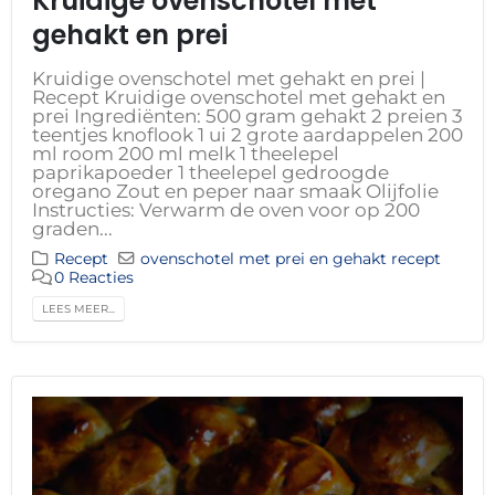
Kruidige ovenschotel met
gehakt en prei
Kruidige ovenschotel met gehakt en prei |
Recept Kruidige ovenschotel met gehakt en
prei Ingrediënten: 500 gram gehakt 2 preien 3
teentjes knoflook 1 ui 2 grote aardappelen 200
ml room 200 ml melk 1 theelepel
paprikapoeder 1 theelepel gedroogde
oregano Zout en peper naar smaak Olijfolie
Instructies: Verwarm de oven voor op 200
graden...
Recept
ovenschotel met prei en gehakt recept
0 Reacties
LEES MEER...