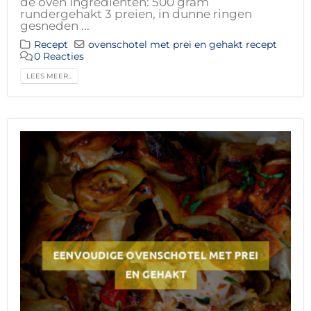
de oven Ingrediënten: 500 gram
rundergehakt 3 preien, in dunne ringen
gesneden ...
Recept
ovenschotel met prei en gehakt recept
0 Reacties
LEES MEER...