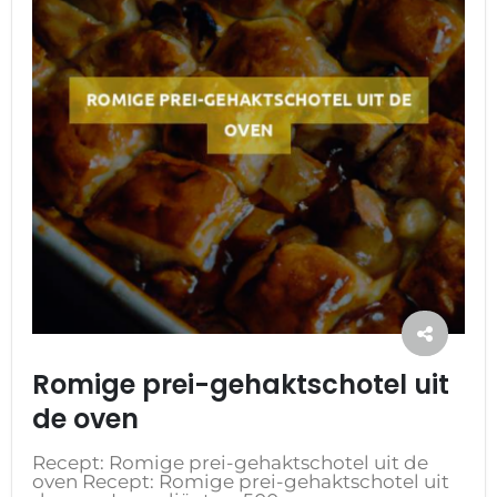
Romige prei-gehaktschotel uit
de oven
Recept: Romige prei-gehaktschotel uit de
oven Recept: Romige prei-gehaktschotel uit