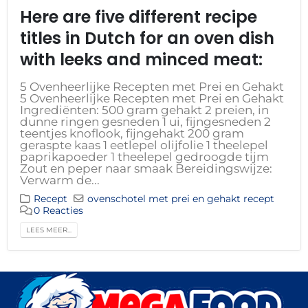
Here are five different recipe
titles in Dutch for an oven dish
with leeks and minced meat:
5 Ovenheerlijke Recepten met Prei en Gehakt
5 Ovenheerlijke Recepten met Prei en Gehakt
Ingrediënten: 500 gram gehakt 2 preien, in
dunne ringen gesneden 1 ui, fijngesneden 2
teentjes knoflook, fijngehakt 200 gram
geraspte kaas 1 eetlepel olijfolie 1 theelepel
paprikapoeder 1 theelepel gedroogde tijm
Zout en peper naar smaak Bereidingswijze:
Verwarm de...
Recept
ovenschotel met prei en gehakt recept
0 Reacties
LEES MEER...