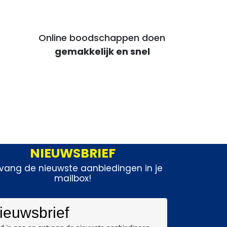
Online boodschappen doen
voor voordelige maaltijden
gemakkelijk en snel
NIEUWSBRIEF
vang de nieuwste aanbiedingen in je
mailbox!
ieuwsbrief