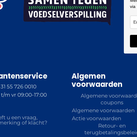
Mel
via
antenservice
Algemen
voorwaarden
+31 55 726 0010
t/m vr 09:00-17:00
Algemene voorwaar
coupons
Algemene voorwaarden
ft u een vraag,
Actie voorwaarden
erking of klacht?
Retour- en
terugbetalingsbelei