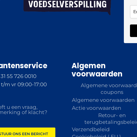
antenservice
Algemen
voorwaarden
+31 55 726 0010
t/m vr 09:00-17:00
Algemene voorwaar
coupons
Algemene voorwaarden
ft u een vraag,
Actie voorwaarden
erking of klacht?
Retour- en
terugbetalingsbelei
Verzendbeleid
STUUR ONS EEN BERICHT
Cookiebeleid ( EU )