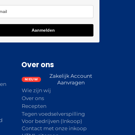
Aanmelden
Over ons
Zakelijk Account
Aanvragen
den
Wie zijn wij
Over ons
Recepten
Tegen voedselverspilling
d
Voor bedrijven (Inkoop)
Contact met onze inkoop