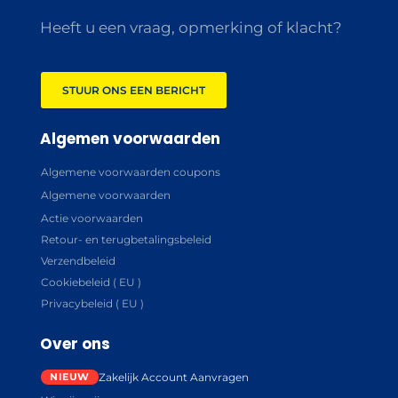
Heeft u een vraag, opmerking of klacht?
STUUR ONS EEN BERICHT
Algemen voorwaarden
Algemene voorwaarden coupons
Algemene voorwaarden
Actie voorwaarden
Retour- en terugbetalingsbeleid
Verzendbeleid
Cookiebeleid ( EU )
Privacybeleid ( EU )
Over ons
Zakelijk Account Aanvragen