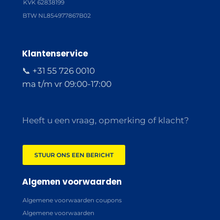
KVK 62838199
BTW NL854977867B02
Klantenservice
📞 +31 55 726 0010
ma t/m vr 09:00-17:00
Heeft u een vraag, opmerking of klacht?
STUUR ONS EEN BERICHT
Algemen voorwaarden
Algemene voorwaarden coupons
Algemene voorwaarden