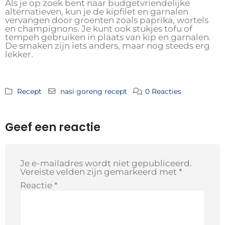
Als je op zoek bent naar budgetvriendelijke
alternatieven, kun je de kipfilet en garnalen
vervangen door groenten zoals paprika, wortels
en champignons. Je kunt ook stukjes tofu of
tempeh gebruiken in plaats van kip en garnalen.
De smaken zijn iets anders, maar nog steeds erg
lekker.
Recept
nasi goreng recept
0 Reacties
Geef een reactie
Je e-mailadres wordt niet gepubliceerd.
Vereiste velden zijn gemarkeerd met
*
Reactie
*