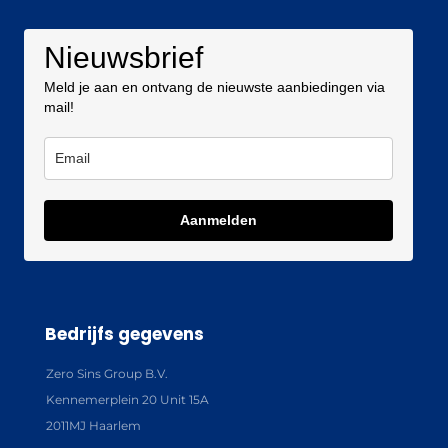
Nieuwsbrief
Meld je aan en ontvang de nieuwste aanbiedingen via
mail!
Aanmelden
Bedrijfs gegevens
Zero Sins Group B.V.
Kennemerplein 20 Unit 15A
2011MJ Haarlem