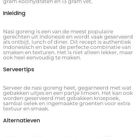
gram koolhydraten en 13 gram vet.
Inleiding
Nasi goreng is een van de meest populaire
gerechten uit Indonesië en wordt vaak geserveerd
als ontbijt, lunch of diner. Dit recept is authentiek
Indonesisch en bevat de perfecte combinatie van
smaken en texturen. Het is niet alleen lekker, maar
ook heel eenvoudig te maken.
Serveertips
Serveer de nasi goreng heet, gegarneerd met wat
gebakken uitjes en een partje limoen. Het kan ook
worden geserveerd met gebakken kroepoek,
sambal oelek en ingemaakte groenten voor extra
textuur en smaak.
Alternatieven