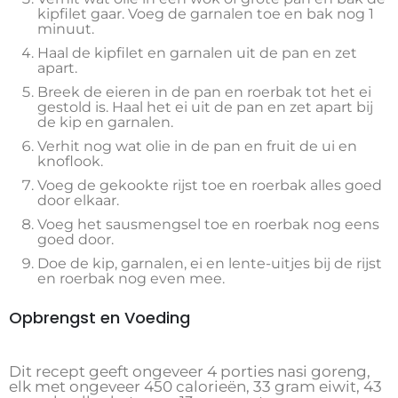
kipfilet gaar. Voeg de garnalen toe en bak nog 1
minuut.
Haal de kipfilet en garnalen uit de pan en zet
apart.
Breek de eieren in de pan en roerbak tot het ei
gestold is. Haal het ei uit de pan en zet apart bij
de kip en garnalen.
Verhit nog wat olie in de pan en fruit de ui en
knoflook.
Voeg de gekookte rijst toe en roerbak alles goed
door elkaar.
Voeg het sausmengsel toe en roerbak nog eens
goed door.
Doe de kip, garnalen, ei en lente-uitjes bij de rijst
en roerbak nog even mee.
Opbrengst en Voeding
Dit recept geeft ongeveer 4 porties nasi goreng,
elk met ongeveer 450 calorieën, 33 gram eiwit, 43