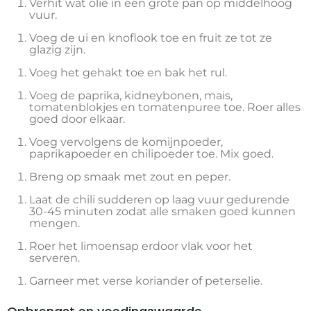
Verhit wat olie in een grote pan op middelhoog
vuur.
Voeg de ui en knoflook toe en fruit ze tot ze
glazig zijn.
Voeg het gehakt toe en bak het rul.
Voeg de paprika, kidneybonen, mais,
tomatenblokjes en tomatenpuree toe. Roer alles
goed door elkaar.
Voeg vervolgens de komijnpoeder,
paprikapoeder en chilipoeder toe. Mix goed.
Breng op smaak met zout en peper.
Laat de chili sudderen op laag vuur gedurende
30-45 minuten zodat alle smaken goed kunnen
mengen.
Roer het limoensap erdoor vlak voor het
serveren.
Garneer met verse koriander of peterselie.