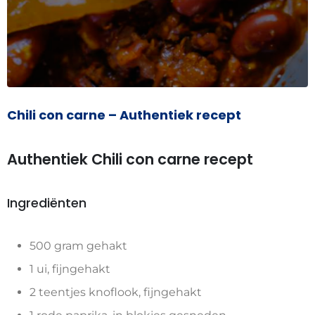
Chili con carne – Authentiek recept
Authentiek Chili con carne recept
Ingrediënten
500 gram gehakt
1 ui, fijngehakt
2 teentjes knoflook, fijngehakt