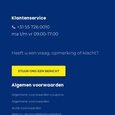
Klantenservice
📞 +31 55 726 0010
ma t/m vr 09:00-17:00
Heeft u een vraag, opmerking of klacht?
STUUR ONS EEN BERICHT
Algemen voorwaarden
Algemene voorwaarden coupons
Algemene voorwaarden
Actie voorwaarden
Retour- en terugbetalingsbeleid