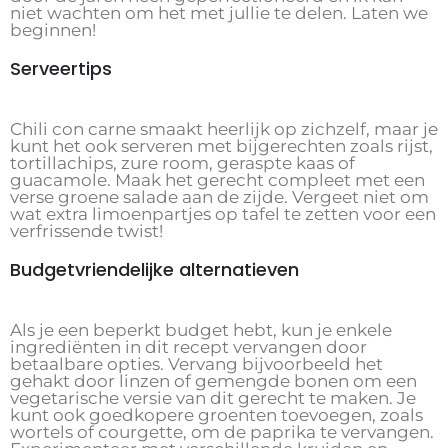
niet wachten om het met jullie te delen. Laten we
beginnen!
Serveertips
Chili con carne smaakt heerlijk op zichzelf, maar je
kunt het ook serveren met bijgerechten zoals rijst,
tortillachips, zure room, geraspte kaas of
guacamole. Maak het gerecht compleet met een
verse groene salade aan de zijde. Vergeet niet om
wat extra limoenpartjes op tafel te zetten voor een
verfrissende twist!
Budgetvriendelijke alternatieven
Als je een beperkt budget hebt, kun je enkele
ingrediënten in dit recept vervangen door
betaalbare opties. Vervang bijvoorbeeld het
gehakt door linzen of gemengde bonen om een
vegetarische versie van dit gerecht te maken. Je
kunt ook goedkopere groenten toevoegen, zoals
wortels of courgette, om de paprika te vervangen.