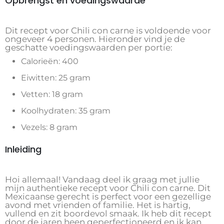
Opbrengst en voedingswaarde
Dit recept voor Chili con carne is voldoende voor
ongeveer 4 personen. Hieronder vind je de
geschatte voedingswaarden per portie:
Calorieën: 400
Eiwitten: 25 gram
Vetten: 18 gram
Koolhydraten: 35 gram
Vezels: 8 gram
Inleiding
Hoi allemaal! Vandaag deel ik graag met jullie
mijn authentieke recept voor Chili con carne. Dit
Mexicaanse gerecht is perfect voor een gezellige
avond met vrienden of familie. Het is hartig,
vullend en zit boordevol smaak. Ik heb dit recept
door de jaren heen geperfectioneerd en ik kan