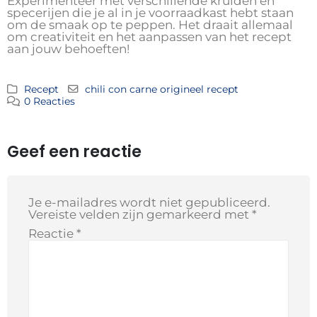
Experimenteer met verschillende kruiden en
specerijen die je al in je voorraadkast hebt staan
om de smaak op te peppen. Het draait allemaal
om creativiteit en het aanpassen van het recept
aan jouw behoeften!
Recept
chili con carne origineel recept
0 Reacties
Geef een reactie
Je e-mailadres wordt niet gepubliceerd.
Vereiste velden zijn gemarkeerd met
*
Reactie
*