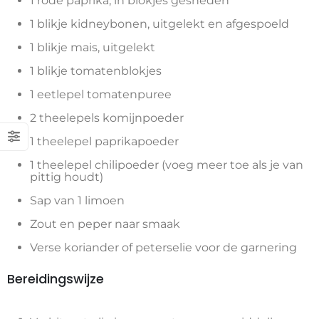
1 rode paprika, in blokjes gesneden
1 blikje kidneybonen, uitgelekt en afgespoeld
1 blikje mais, uitgelekt
1 blikje tomatenblokjes
1 eetlepel tomatenpuree
2 theelepels komijnpoeder
1 theelepel paprikapoeder
1 theelepel chilipoeder (voeg meer toe als je van
pittig houdt)
Sap van 1 limoen
Zout en peper naar smaak
Verse koriander of peterselie voor de garnering
Bereidingswijze