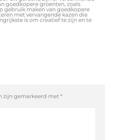
an goedkopere groenten, zoals
 kip gebruik maken van goedkopere
nteren met vervangende kazen die
rijkste is om creatief te zijn en te
en zijn gemarkeerd met
*