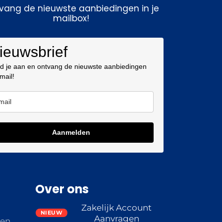
vang de nieuwste aanbiedingen in je
mailbox!
ieuwsbrief
d je aan en ontvang de nieuwste aanbiedingen
 mail!
Aanmelden
Over ons
Zakelijk Account
Aanvragen
den