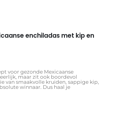
caanse enchiladas met kip en
ecept voor gezonde Mexicaanse
heerlijk, maar zit ook boordevol
e van smaakvolle kruiden, sappige kip,
bsolute winnaar. Dus haal je