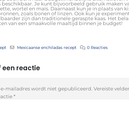
s beschikbaar. Je kunt bijvoorbeeld gebruik maken v
ette, wortel en maïs. Daarnaast kun je in plaats van
bronnen, zoals bonen of linzen. Ook kun je experime
baarder zijn dan traditionele geraspte kaas. Het belang
ten van een smaakvolle maaltijd binnen je budget!
ept
Mexicaanse enchiladas recept
0 Reacties
 een reactie
 e-mailadres wordt niet gepubliceerd.
Vereiste veld
actie
*