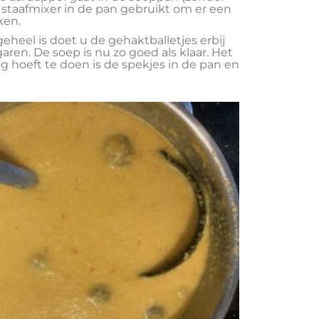
e staafmixer in de pan gebruikt om er een
ken.
eheel is doet u de gehaktballetjes erbij
ren. De soep is nu zo goed als klaar. Het
g hoeft te doen is de spekjes in de pan en