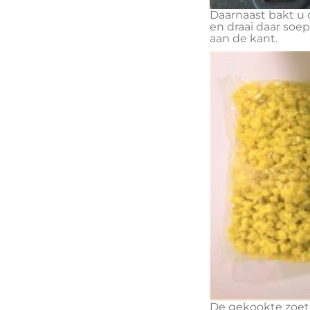
Daarnaast bakt u 
en draai daar soep
aan de kant.
De gekookte zoet