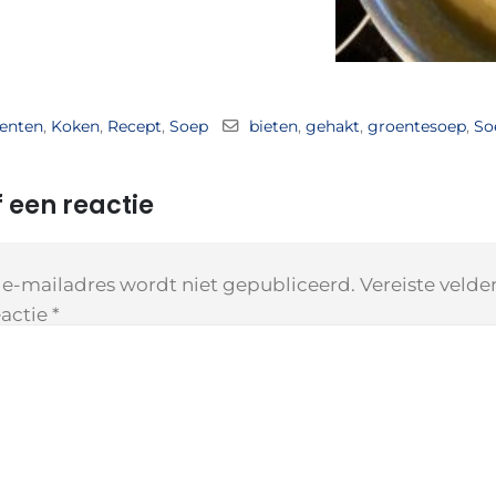
enten
,
Koken
,
Recept
,
Soep
bieten
,
gehakt
,
groentesoep
,
So
 een reactie
 e-mailadres wordt niet gepubliceerd.
Vereiste veld
actie
*