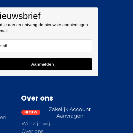
ieuwsbrief
d je aan en ontvang de nieuwste aanbiedingen
 mail!
Aanmelden
Over ons
Zakelijk Account
Aanvragen
den
Wie zijn wij
Over ons