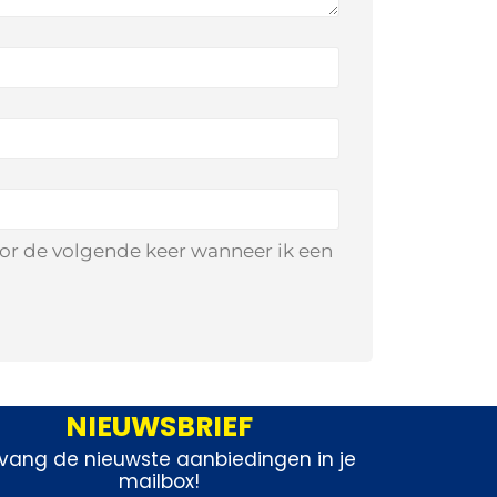
oor de volgende keer wanneer ik een
NIEUWSBRIEF
vang de nieuwste aanbiedingen in je
mailbox!