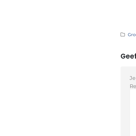
Gro
Geef
Je
Re