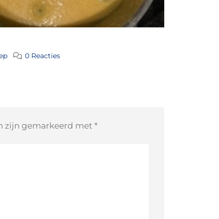
ep
0 Reacties
en zijn gemarkeerd met
*