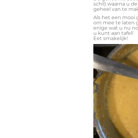
schil) waarna u d
geheel van te ma
Als het een mooi g
om mee te laten ga
enige wat u nu no
u kunt aan tafel!
Eet smakelijk!