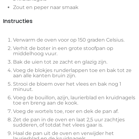
Zout en peper naar smaak
Instructies
Verwarm de oven voor op 150 graden Celsius.
Verhit de boter in een grote stoofpan op
middelhoog vuur.
Bak de uien tot ze zacht en glazig zijn.
Voeg de blokjes runderlappen toe en bak tot ze
aan alle kanten bruin zijn.
Strooi de bloem over het vlees en bak nog 1
minuut.
Voeg de bouillon, azijn, laurierblad en kruidnagels
toe en breng aan de kook.
Voeg de wortels toe, roer en dek de pan af.
Zet de pan in de oven en laat 2,5 uur zachtjes
sudderen, of totdat het vlees gaar is.
Haal de pan uit de oven en verwijder het
laurierblad en de kruidnagels.