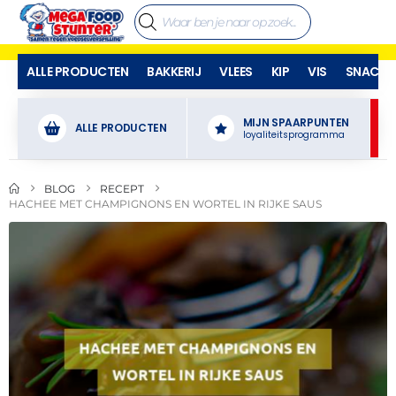
ALLE PRODUCTEN
BAKKERIJ
VLEES
KIP
VIS
SNACKS
MIJN SPAARPUNTEN
ALLE PRODUCTEN
loyaliteitsprogramma
BLOG
RECEPT
HACHEE MET CHAMPIGNONS EN WORTEL IN RIJKE SAUS