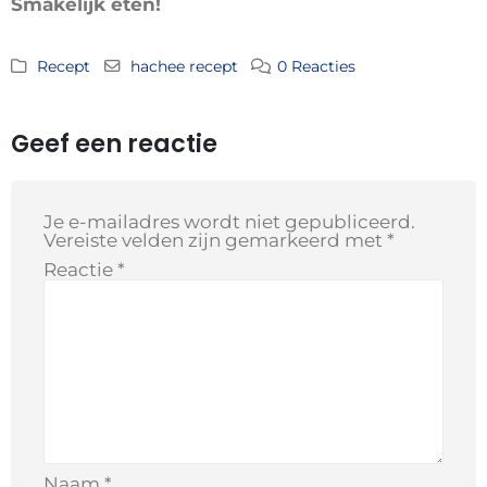
Smakelijk eten!
Recept
hachee recept
0 Reacties
Geef een reactie
Je e-mailadres wordt niet gepubliceerd.
Vereiste velden zijn gemarkeerd met
*
Reactie
*
Naam
*