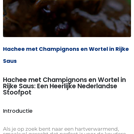
Hachee met Champignons en Wortel in Rijke
Saus
Hachee met Champignons en Wortel in
Rijke Saus: Een Heerlijke Nederlandse
Stoofpot
Introductie
Als je op zoek bent naar een hartverwarmend,