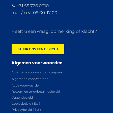
📞 +31 55 726 0010
ma t/m vr 09:00-17:00
Heeft u een vraag, opmerking of klacht?
STUUR ONS EEN BERICHT
Algemen voorwaarden
Algemene voorwaarden coupons
Algemene voorwaarden
Actie voorwaarden
Retour- en terugbetalingsbeleid
Verzendbeleid
Cookiebeleid ( EU )
Privacybeleid ( EU )