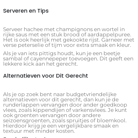
Serveren en Tips
Serveer hachee met champignons en wortel in
rijke saus met een stuk brood of aardappelpuree.
Het is ook heerlijk met gekookte rijst. Garneer met
verse peterselie of tijm voor extra smaak en kleur.
Als je van iets pittigs houdt, kun je een beetje
sambal of cayennepeper toevoegen. Dit geeft een
lekkere kick aan het gerecht.
Alternatieven voor Dit Gerecht
Als je op zoek bent naar budgetvriendelijke
alternatieven voor dit gerecht, dan kun je de
runderlappen vervangen door ander goedkoop
vlees, zoals kippendijen of varkensvlees. Je kunt
ook groenten vervangen door andere
seizoensgroenten, zoals spruitjes of bloemkool.
Hierdoor krijg je een vergelijkbare smaak en
textuur met minder kosten.