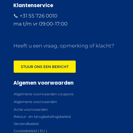
Klantenservice
📞 +31 55 726 0010
ma t/m vr 09:00-17:00
Heeft u een vraag, opmerking of klacht?
STUUR ONS EEN BERICHT
Algemen voorwaarden
Algemene voorwaarden coupons
Algemene voorwaarden
Actie voorwaarden
Retour- en terugbetalingsbeleid
Verzendbeleid
Cookiebeleid ( EU )