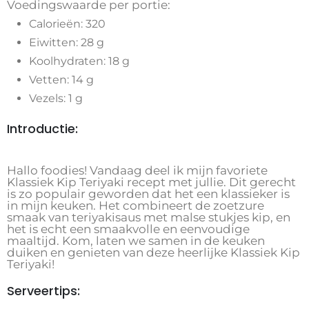
Voedingswaarde per portie:
Calorieën: 320
Eiwitten: 28 g
Koolhydraten: 18 g
Vetten: 14 g
Vezels: 1 g
Introductie:
Hallo foodies! Vandaag deel ik mijn favoriete
Klassiek Kip Teriyaki recept met jullie. Dit gerecht
is zo populair geworden dat het een klassieker is
in mijn keuken. Het combineert de zoetzure
smaak van teriyakisaus met malse stukjes kip, en
het is echt een smaakvolle en eenvoudige
maaltijd. Kom, laten we samen in de keuken
duiken en genieten van deze heerlijke Klassiek Kip
Teriyaki!
Serveertips: