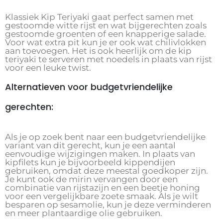
Klassiek Kip Teriyaki gaat perfect samen met
gestoomde witte rijst en wat bijgerechten zoals
gestoomde groenten of een knapperige salade.
Voor wat extra pit kun je er ook wat chilivlokken
aan toevoegen. Het is ook heerlijk om de kip
teriyaki te serveren met noedels in plaats van rijst
voor een leuke twist.
Alternatieven voor budgetvriendelijke
gerechten:
Als je op zoek bent naar een budgetvriendelijke
variant van dit gerecht, kun je een aantal
eenvoudige wijzigingen maken. In plaats van
kipfilets kun je bijvoorbeeld kippendijen
gebruiken, omdat deze meestal goedkoper zijn.
Je kunt ook de mirin vervangen door een
combinatie van rijstazijn en een beetje honing
voor een vergelijkbare zoete smaak. Als je wilt
besparen op sesamolie, kun je deze verminderen
en meer plantaardige olie gebruiken.