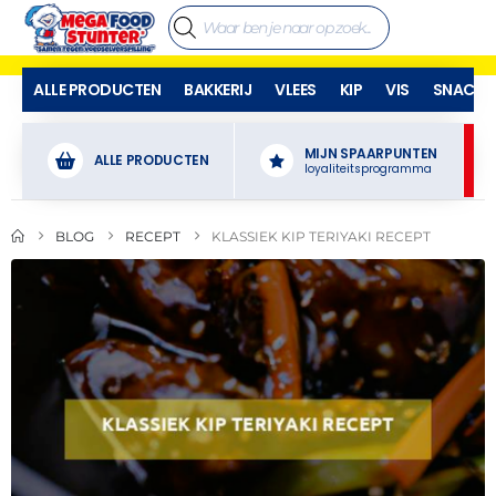
ALLE PRODUCTEN
BAKKERIJ
VLEES
KIP
VIS
SNACKS
MIJN SPAARPUNTEN
ALLE PRODUCTEN
loyaliteitsprogramma
BLOG
RECEPT
KLASSIEK KIP TERIYAKI RECEPT