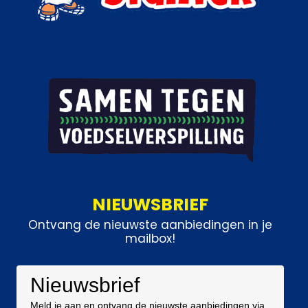
NIEUWSBRIEF
Ontvang de nieuwste aanbiedingen in je
mailbox!
Nieuwsbrief
Meld je aan en ontvang de nieuwste aanbiedingen via