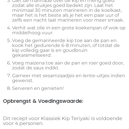
Giet de marinade over de kip en meng goed
zodat alle stukjes goed bedekt zijn. Laat het
minimaal 30 minuten marineren in de koelkast,
maar het is het beste als je het een paar uur of
zelfs een nacht laat marineren voor meer smaak.
Verhit wat olie in een grote koekenpan of wok op
middelhoog vuur.
Voeg de gemarineerde kip toe aan de pan en
kook het gedurende 6-8 minuten, of totdat de
kip volledig gaar is en goudbruin
gekarameliseerd.
Voeg maïzena toe aan de pan en roer goed door,
zodat de saus indikt.
Garneer met sesamzaadjes en lente-uitjes indien
gewenst.
Serveren en genieten!
Opbrengst & Voedingswaarde:
Dit recept voor Klassiek Kip Teriyaki is voldoende
voor 4 personen.