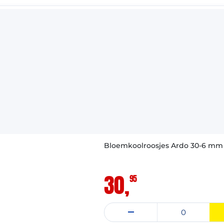
VAST ASSORTIMENT
Bloemkoolroosjes Ardo 30-6 mm 4
30,
95