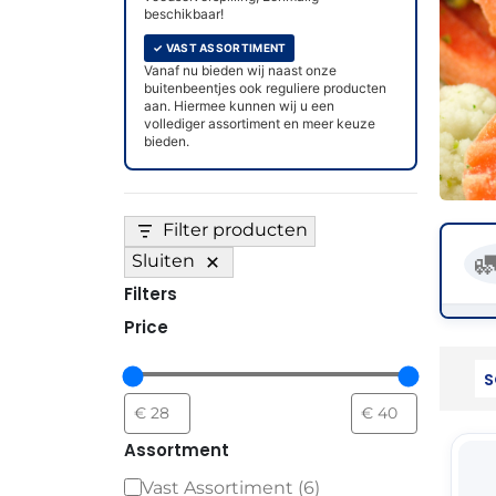
beschikbaar!
✓ VAST ASSORTIMENT
Vanaf nu bieden wij naast onze
buitenbeentjes ook reguliere producten
aan. Hiermee kunnen wij u een
vollediger assortiment en meer keuze
bieden.
Filter producten

Sluiten
Filters
Price
THT
Assortment
✓ 
Vast Assortiment
(
6
)