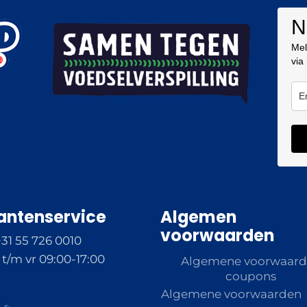
N
Mel
via
antenservice
Algemen
voorwaarden
+31 55 726 0010
t/m vr 09:00-17:00
Algemene voorwaar
coupons
Algemene voorwaarden