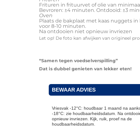
Frituren in frituurvet of olie van minim
Bevroren: ±4 minuten. Ontdooid: ±3 min
Oven
Plaats de bakplaat met kaas nuggets i
voor 8-10 minuten.
Na ontdooien niet opnieuw invriezen
Let op! De foto kan afwijken van origineel pr
“Samen tegen voedselverspilling”
Dat is dubbel genieten van lekker eten!
BEWAAR ADVIES
Vriesvak -12°C: houdbaar 1 maand na aanko
-18°C: zie houdbaarheidsdatum. Na ontdooie
opnieuw invriezen. Kijk, ruik, proef na de
houdbaarheidsdatum.