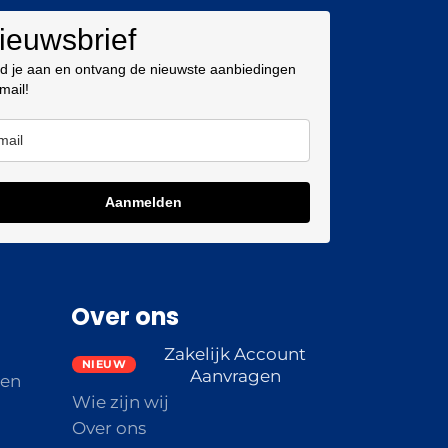
ieuwsbrief
d je aan en ontvang de nieuwste aanbiedingen
 mail!
Aanmelden
Over ons
Zakelijk Account
Aanvragen
den
Wie zijn wij
Over ons