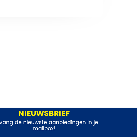
NIEUWSBRIEF
vang de nieuwste aanbiedingen in je
mailbox!