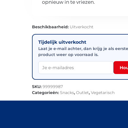
opnieuw in te vriezen.
Beschikbaarheid:
Uitverkocht
Tijdelijk uitverkocht
Laat je e-mail achter, dan krijg je als eerst
product weer op voorraad is.
Hou
SKU:
99999987
Categorieën:
Snacks
,
Outlet
,
Vegetarisch