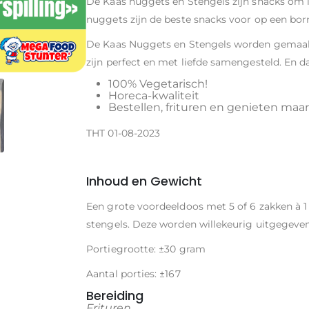
De Kaas nuggets en Stengels zijn snacks om in
nuggets zijn de beste snacks voor op een borr
De Kaas Nuggets en Stengels worden gemaakt 
zijn perfect en met liefde samengesteld. En da
100% Vegetarisch!
Horeca-kwaliteit
Bestellen, frituren en genieten maar
THT 01-08-2023
Inhoud en Gewicht
Een grote voordeeldoos met 5 of 6 zakken à 1 
stengels. Deze worden willekeurig uitgegeven
Portiegrootte: ±30 gram
Aantal porties: ±167
Bereiding
Frituren