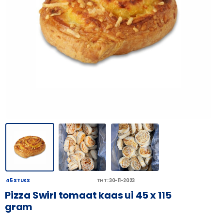
45 STUKS
THT: 30-11-2023
Pizza Swirl tomaat kaas ui 45 x 115
gram