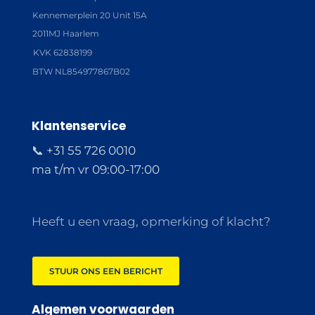
Kennemerplein 20 Unit 15A
2011MJ Haarlem
KVK 62838199
BTW NL854977867B02
Klantenservice
📞 +31 55 726 0010
ma t/m vr 09:00-17:00
Heeft u een vraag, opmerking of klacht?
STUUR ONS EEN BERICHT
Algemen voorwaarden