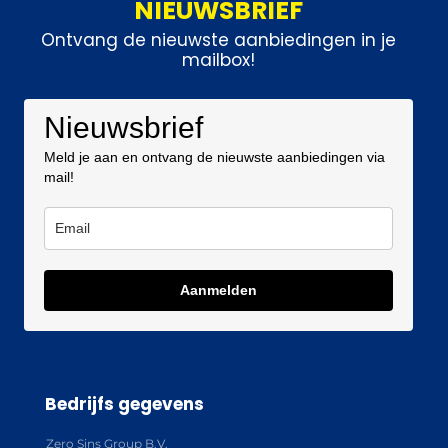
NIEUWSBRIEF
Ontvang de nieuwste aanbiedingen in je
mailbox!
Nieuwsbrief
Meld je aan en ontvang de nieuwste aanbiedingen via
mail!
Aanmelden
Bedrijfs gegevens
Zero Sins Group B.V.