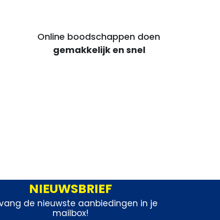
Online boodschappen doen
voor voordelige maaltijden
gemakkelijk en snel
NIEUWSBRIEF
vang de nieuwste aanbiedingen in je
mailbox!