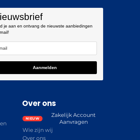
ieuwsbrief
d je aan en ontvang de nieuwste aanbiedingen
 mail!
Aanmelden
Over ons
Zakelijk Account
Aanvragen
den
Wie zijn wij
Over ons