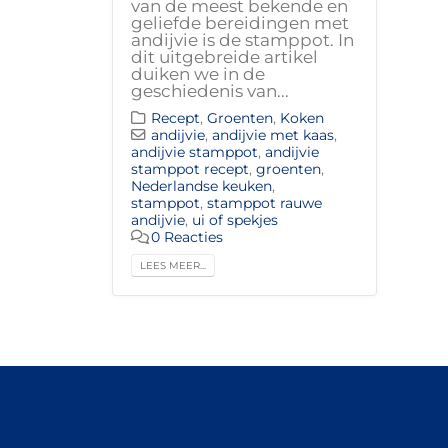
van de meest bekende en
geliefde bereidingen met
andijvie is de stamppot. In
dit uitgebreide artikel
duiken we in de
geschiedenis van...
Recept
,
Groenten
,
Koken
andijvie
,
andijvie met kaas
,
andijvie stamppot
,
andijvie
stamppot recept
,
groenten
,
Nederlandse keuken
,
stamppot
,
stamppot rauwe
andijvie
,
ui of spekjes
0 Reacties
LEES MEER...