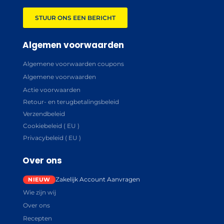
STUUR ONS EEN BERICHT
Algemen voorwaarden
Algemene voorwaarden coupons
Algemene voorwaarden
Actie voorwaarden
Retour- en terugbetalingsbeleid
Verzendbeleid
Cookiebeleid ( EU )
Privacybeleid ( EU )
Over ons
Zakelijk Account Aanvragen
Wie zijn wij
Over ons
Recepten