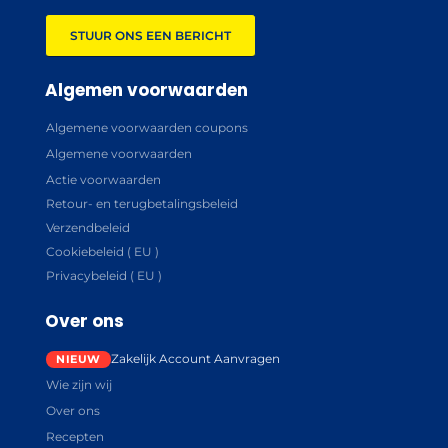
STUUR ONS EEN BERICHT
Algemen voorwaarden
Algemene voorwaarden coupons
Algemene voorwaarden
Actie voorwaarden
Retour- en terugbetalingsbeleid
Verzendbeleid
Cookiebeleid ( EU )
Privacybeleid ( EU )
Over ons
Zakelijk Account Aanvragen
Wie zijn wij
Over ons
Recepten