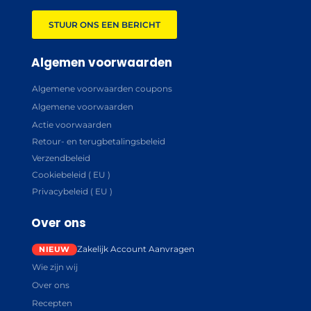
STUUR ONS EEN BERICHT
Algemen voorwaarden
Algemene voorwaarden coupons
Algemene voorwaarden
Actie voorwaarden
Retour- en terugbetalingsbeleid
Verzendbeleid
Cookiebeleid ( EU )
Privacybeleid ( EU )
Over ons
Zakelijk Account Aanvragen
Wie zijn wij
Over ons
Recepten