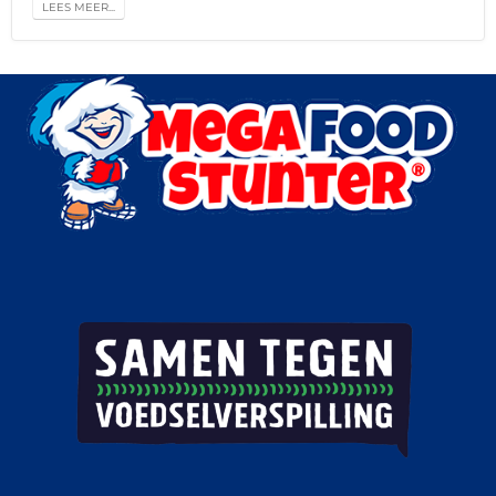
LEES MEER...