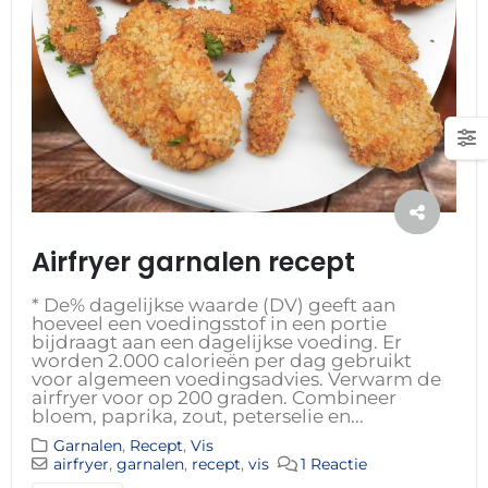
Airfryer garnalen recept
* De% dagelijkse waarde (DV) geeft aan
hoeveel een voedingsstof in een portie
bijdraagt aan een dagelijkse voeding. Er
worden 2.000 calorieën per dag gebruikt
voor algemeen voedingsadvies. Verwarm de ​​
airfryer voor op 200 graden. Combineer
bloem, paprika, zout, peterselie en...
Garnalen
,
Recept
,
Vis
airfryer
,
garnalen
,
recept
,
vis
1 Reactie